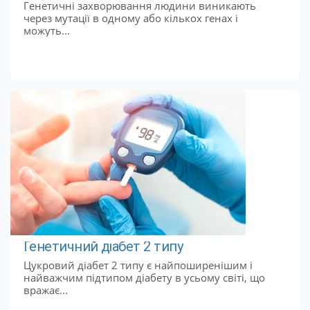
Генетичні захворювання людини виникають
через мутації в одному або кількох генах і
можуть...
Генетичний діабет 2 типу
Цукровий діабет 2 типу є найпоширенішим і
найважчим підтипом діабету в усьому світі, що
вражає...