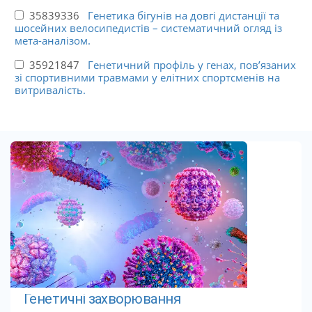
35839336
Генетика бігунів на довгі дистанції та
шосейних велосипедистів – систематичний огляд із
мета-аналізом.
35921847
Генетичний профіль у генах, пов’язаних
зі спортивними травмами у елітних спортсменів на
витривалість.
Генетичні захворювання