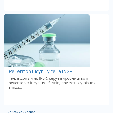
Рецептор інсуліну гена INSR
Ген, відомий як INSR, керує виробництвом
рецепторів інсуліну - білків, присутніх у різних
типах...
Список усіх хвороб