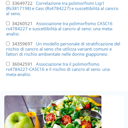
33649722
Correlazione tra polimorfismi Lsp1
(Rs3817198) e Casc (Rs4784227) e suscettibilità al cancro
al seno.
34260521
Associazione tra polimorfismo CASC16
rs4784227 e suscettibilità al cancro al seno: una meta-
analisi.
34359697
Un modello personale di stratificazione del
rischio di cancro al seno che utilizza varianti comuni e
fattori di rischio ambientale nelle donne giapponesi.
36042591
Associazione tra il polimorfismo
rs4784227-CASC16 e il rischio di cancro al seno: una
meta-analisi.