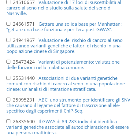
24510657
Valutazione di 17 loci di suscettibilità al
cancro al seno nello studio sulla salute del seno di
Nashville.
24661571
Gettare una solida base per Manhattan:
“gettare una base funzionale per l’era post-GWAS”.
24941967
Valutazione del rischio di cancro al seno
utilizzando varianti genetiche e fattori di rischio in una
popolazione cinese di Singapore.
25473424
Varianti di potenziamento: valutazione
delle funzioni nella malattia comune.
25531440
Associazioni di due varianti genetiche
comuni con rischio di cancro al seno in una popolazione
cinese: un'analisi di interazione stratificata.
25995231
ABC: uno strumento per identificare gli SNV
che causano il legame del fattore di trascrizione allele-
specifico dagli esperimenti ChIP-Seq.
26835600
Il GWAS di 89.283 individui identifica
varianti genetiche associate all'autodichiarazione di essere
una persona mattiniera.