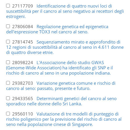
27117709
Identificazione di quattro nuovi loci di
suscettibilità per il cancro al seno negativo ai recettori degli
estrogeni.
27806084
Regolazione genetica ed epigenetica
dell'espressione TOX3 nel cancro al seno.
27814745
Sequenziamento mirato e approfondito di
12 regioni di suscettibilità al cancro al seno in 4.611 donne
di quattro diverse etnie.
28098224
L'Associazione dello studio GWAS
(Genome-Wide Association) ha identificato gli SNP e il
rischio di cancro al seno in una popolazione indiana.
29382703
Variazione genetica comune e rischio di
cancro al seno: passato, presente e futuro.
29433565
Determinanti genetici del cancro al seno
sporadico nelle donne dello Sri Lanka.
29560110
Valutazione di tre modelli di punteggio di
rischio poligenico per la previsione del rischio di cancro al
seno nella popolazione cinese di Singapore.