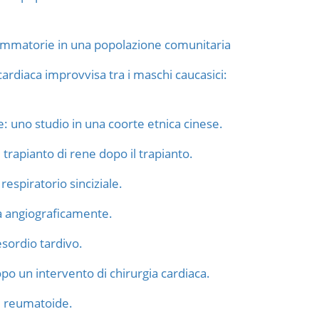
fiammatorie in una popolazione comunitaria
cardiaca improvvisa tra i maschi caucasici:
e: uno studio in una coorte etnica cinese.
 trapianto di rene dopo il trapianto.
respiratorio sinciziale.
a angiograficamente.
esordio tardivo.
o un intervento di chirurgia cardiaca.
te reumatoide.