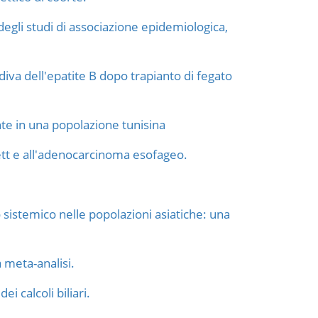
degli studi di associazione epidemiologica,
diva dell'epatite B dopo trapianto di fegato
nte in una popolazione tunisina
arrett e all'adenocarcinoma esofageo.
 sistemico nelle popolazioni asiatiche: una
 meta-analisi.
i calcoli biliari.