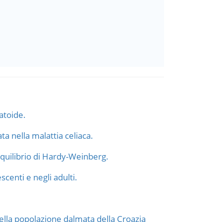
atoide.
ta nella malattia celiaca.
'equilibrio di Hardy-Weinberg.
centi e negli adulti.
ella popolazione dalmata della Croazia