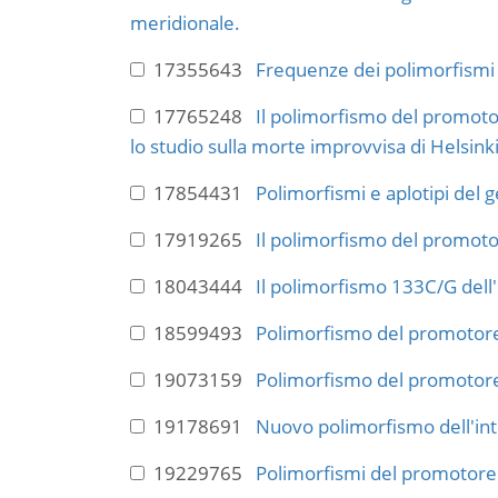
meridionale.
17355643
Frequenze dei polimorfismi 
17765248
Il polimorfismo del promotor
lo studio sulla morte improvvisa di Helsinki
17854431
Polimorfismi e aplotipi del g
17919265
Il polimorfismo del promotore
18043444
Il polimorfismo 133C/G dell'i
18599493
Polimorfismo del promotore 
19073159
Polimorfismo del promotore d
19178691
Nuovo polimorfismo dell'int
19229765
Polimorfismi del promotore d