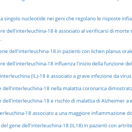
a singolo nucleotide nei geni che regolano le risposte in
e dell'interleuchina-18 è associato al verificarsi di morte 
.
ene dell'interleuchina-18 in pazienti con lichen planus oral
 dell'interleuchina-18 influenza l'inizio della funzione del
nterleuchina (IL)-18 è associato a grave infezione da virus 
dell'interleuchina-18 nella malattia coronarica dimostrat
ell'interleuchina-18 e rischio di malattia di Alzheimer a 
erleuchina-18 associato a una maggiore infiammazione dop
el gene dell'interleuchina-18 (IL18) in pazienti con artri