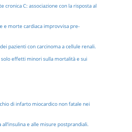
e cronica C: associazione con la risposta al
ne e morte cardiaca improvvisa pre-
dei pazienti con carcinoma a cellule renali.
lo effetti minori sulla mortalità e sui
schio di infarto miocardico non fatale nei
a all’insulina e alle misure postprandiali.