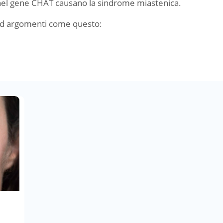
i nel gene CHAT causano la sindrome miastenica.
ad argomenti come questo: