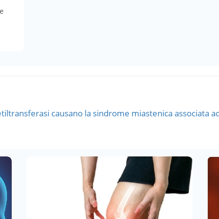
e
etiltransferasi causano la sindrome miastenica associata 