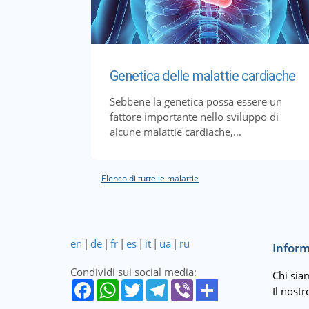
Genetica delle malattie cardiache
Sebbene la genetica possa essere un
fattore importante nello sviluppo di
alcune malattie cardiache,...
Elenco di tutte le malattie
en
|
de
|
fr
|
es
|
it
|
ua
|
ru
Inform
Condividi sui social media:
Chi sia
Il nost