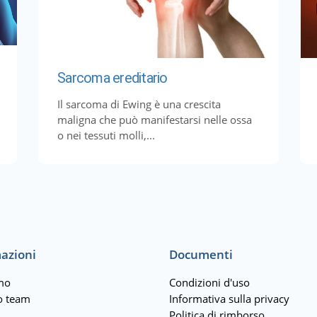
Sarcoma ereditario
Il sarcoma di Ewing è una crescita
maligna che può manifestarsi nelle ossa
o nei tessuti molli,...
azioni
Documenti
mo
Condizioni d'uso
ro team
Informativa sulla privacy
Politica di rimborso