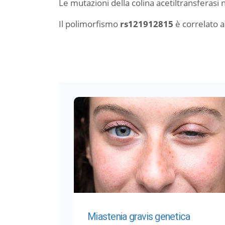
Le mutazioni della colina acetiltransferas
Il polimorfismo
rs121912815
è correlato 
Miastenia gravis genetica