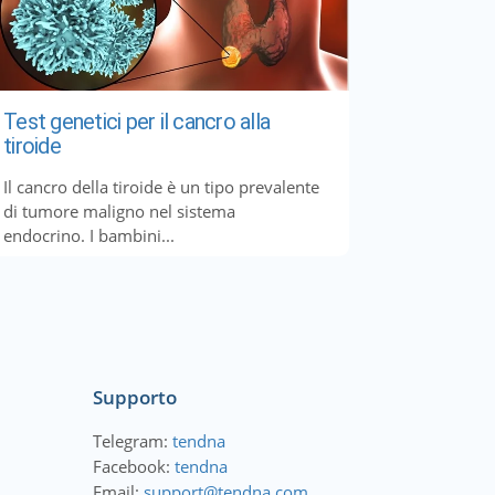
Test genetici per il cancro alla
tiroide
Il cancro della tiroide è un tipo prevalente
di tumore maligno nel sistema
endocrino. I bambini...
Supporto
Telegram:
tendna
Facebook:
tendna
Email:
support@tendna.com