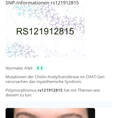
SNP-Informationen rs121912815
Normales Allel:
CC
Mutationen der Cholin-Acetyltransferase im CHAT-Gen
verursachen das myasthenische Syndrom.
Polymorphismus
rs121912815
hat mit Themen wie
diesem zu tun: