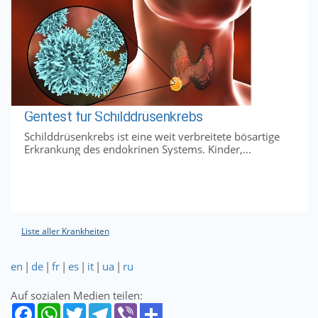
Gentest für Schilddrüsenkrebs
Schilddrüsenkrebs ist eine weit verbreitete bösartige
Erkrankung des endokrinen Systems. Kinder,...
Liste aller Krankheiten
en
|
de
|
fr
|
es
|
it
|
ua
|
ru
Auf sozialen Medien teilen: