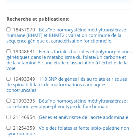
Recherche et publications
:
18457970
Bétaïne-homocystéine méthyltransférase
humaine (BHMT) et BHMT2 : variation commune de la
séquence génique et caractérisation fonctionnelle.
19048631
Fentes faciales buccales et polymorphismes
génétiques dans le métabolisme du folate/un carbone et
de la vitamine A : une étude d'association à l'échelle de la
voie
19493349
118 SNP de gènes liés au folate et risques
de spina bifida et de malformations cardiaques
conotruncales.
21093336
Bétaïne-homocystéine méthyltransférase :
corrélation génotype-phénotype du foie humain.
21146954
Gènes et anévrisme de l'aorte abdominale
21254359
Voie des folates et fente labio-palatine non
syndromique.