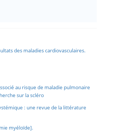
ultats des maladies cardiovasculaires.
associé au risque de maladie pulmonaire
herche sur la scléro
ystémique : une revue de la littérature
émie myéloïde].