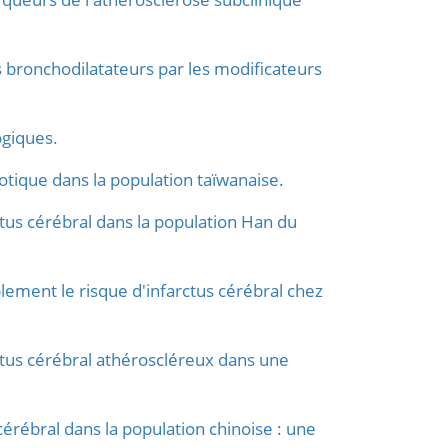
bronchodilatateurs par les modificateurs
ogiques.
tique dans la population taïwanaise.
us cérébral dans la population Han du
ement le risque d'infarctus cérébral chez
tus cérébral athéroscléreux dans une
ébral dans la population chinoise : une