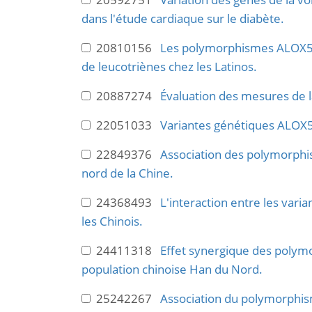
dans l'étude cardiaque sur le diabète.
20810156
Les polymorphismes ALOX5AP
de leucotriènes chez les Latinos.
20887274
Évaluation des mesures de la
22051033
Variantes génétiques ALOX5A
22849376
Association des polymorphi
nord de la Chine.
24368493
L'interaction entre les var
les Chinois.
24411318
Effet synergique des polym
population chinoise Han du Nord.
25242267
Association du polymorphis