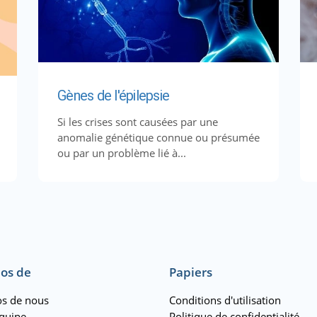
Gènes de l'épilepsie
Si les crises sont causées par une
anomalie génétique connue ou présumée
ou par un problème lié à...
os de
Papiers
s de nous
Conditions d'utilisation
quipe
Politique de confidentialité