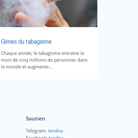
Gènes du tabagisme
Chaque année, le tabagisme entraîne la
mort de cinq millions de personnes dans
le monde et augmente...
Soutien
Telegram:
tendna
Facebook:
tendna