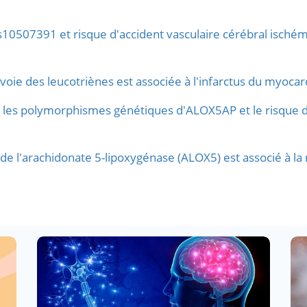
507391 et risque d'accident vasculaire cérébral ischémi
 voie des leucotriènes est associée à l'infarctus du myocar
 les polymorphismes génétiques d'ALOX5AP et le risque d'
 l'arachidonate 5-lipoxygénase (ALOX5) est associé à la 