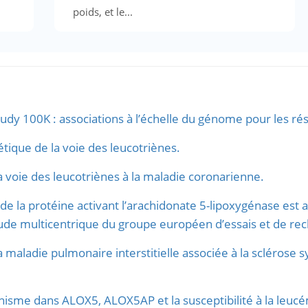
poids, et le...
dy 100K : associations à l’échelle du génome pour les rés
ique de la voie des leucotriènes.
a voie des leucotriènes à la maladie coronarienne.
 la protéine activant l’arachidonate 5-lipoxygénase est 
 étude multicentrique du groupe européen d’essais et de rec
 maladie pulmonaire interstitielle associée à la sclérose s
hisme dans ALOX5, ALOX5AP et la susceptibilité à la leuc