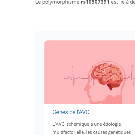
Le polymorphisme
rs10507391
est lié à d
Gènes de l'AVC
L’AVC ischémique a une étiologie
multifactorielle, les causes génétiques