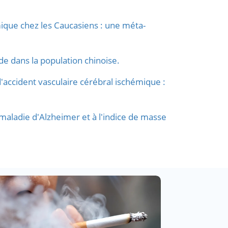
que chez les Caucasiens : une méta-
de dans la population chinoise.
accident vasculaire cérébral ischémique :
maladie d'Alzheimer et à l'indice de masse