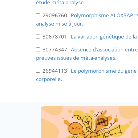
étude méta-analyse.
29096760
Polymorphisme ALOX5AP rs10
analyse mise à jour.
30678701
La variation génétique de la
30774347
Absence d'association entre
preuves issues de méta-analyses.
26944113
Le polymorphisme du gène de
corporelle.