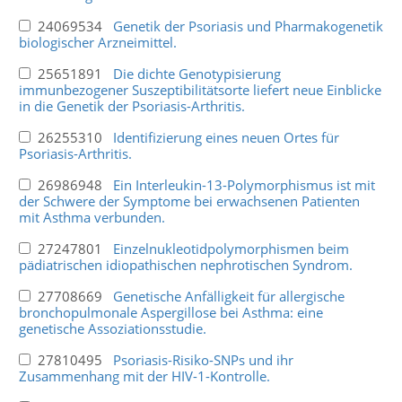
24069534
Genetik der Psoriasis und Pharmakogenetik
biologischer Arzneimittel.
25651891
Die dichte Genotypisierung
immunbezogener Suszeptibilitätsorte liefert neue Einblicke
in die Genetik der Psoriasis-Arthritis.
26255310
Identifizierung eines neuen Ortes für
Psoriasis-Arthritis.
26986948
Ein Interleukin-13-Polymorphismus ist mit
der Schwere der Symptome bei erwachsenen Patienten
mit Asthma verbunden.
27247801
Einzelnukleotidpolymorphismen beim
pädiatrischen idiopathischen nephrotischen Syndrom.
27708669
Genetische Anfälligkeit für allergische
bronchopulmonale Aspergillose bei Asthma: eine
genetische Assoziationsstudie.
27810495
Psoriasis-Risiko-SNPs und ihr
Zusammenhang mit der HIV-1-Kontrolle.