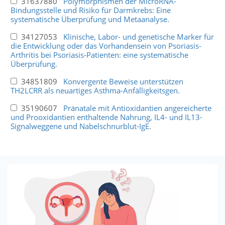
31637880
Polymorphismen der MicroRNA-
Bindungsstelle und Risiko für Darmkrebs: Eine
systematische Überprüfung und Metaanalyse.
34127053
Klinische, Labor- und genetische Marker für
die Entwicklung oder das Vorhandensein von Psoriasis-
Arthritis bei Psoriasis-Patienten: eine systematische
Überprüfung.
34851809
Konvergente Beweise unterstützen
TH2LCRR als neuartiges Asthma-Anfälligkeitsgen.
35190607
Pränatale mit Antioxidantien angereicherte
und Prooxidantien enthaltende Nahrung, IL4- und IL13-
Signalweggene und Nabelschnurblut-IgE.