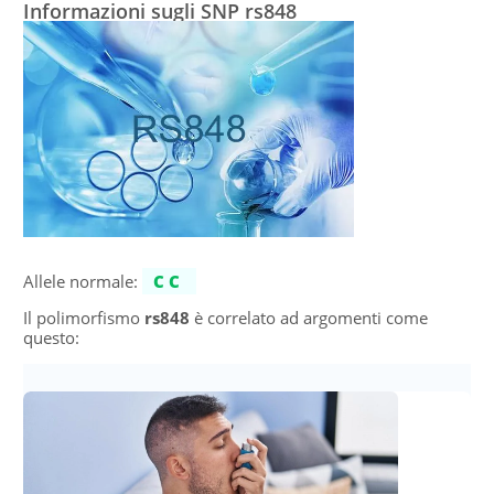
Informazioni sugli SNP rs848
Allele normale:
CC
Il polimorfismo
rs848
è correlato ad argomenti come
questo: