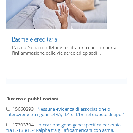
L'asma è ereditaria
L’asma è una condizione respiratoria che comporta
l’infiammazione delle vie aeree ed episodi...
Ricerca e pubblicazioni
:
15660293
Nessuna evidenza di associazione o
interazione tra i geni IL4RA, IL4 e IL13 nel diabete di tipo 1.
17303794
Interazione gene-gene specifica per etnia
tra IL-13 e IL-4Ralpha tra gli afroamericani con asma.