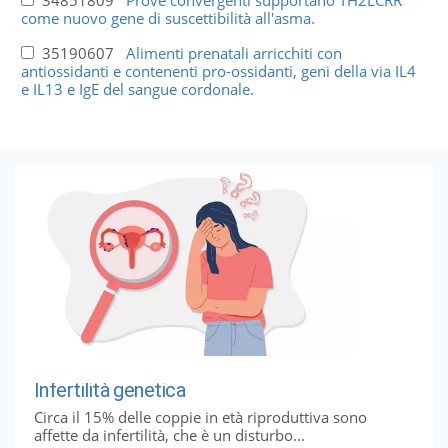
34851809
Prove convergenti supportano TH2LCRR
come nuovo gene di suscettibilità all'asma.
35190607
Alimenti prenatali arricchiti con
antiossidanti e contenenti pro-ossidanti, geni della via IL4
e IL13 e IgE del sangue cordonale.
Infertilità genetica
Circa il 15% delle coppie in età riproduttiva sono
affette da infertilità, che è un disturbo...