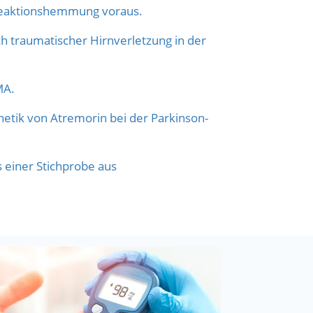
Reaktionshemmung voraus.
h traumatischer Hirnverletzung in der
MA.
etik von Atremorin bei der Parkinson-
s einer Stichprobe aus