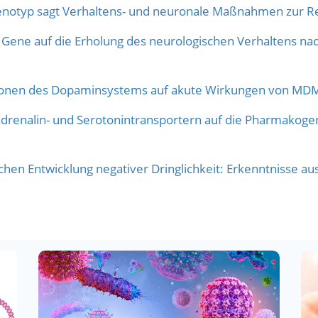
notyp sagt Verhaltens- und neuronale Maßnahmen zur 
Gene auf die Erholung des neurologischen Verhaltens nac
ationen des Dopaminsystems auf akute Wirkungen von MD
adrenalin- und Serotonintransportern auf die Pharmakogen
chen Entwicklung negativer Dringlichkeit: Erkenntnisse au