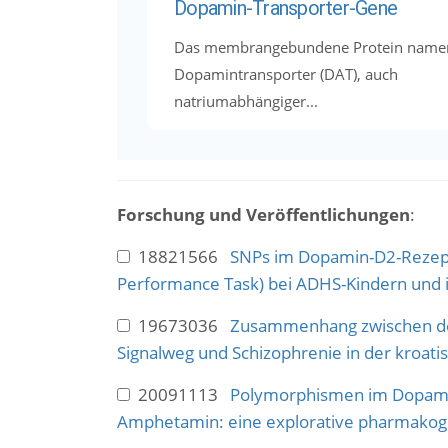
Dopamin-Transporter-Gene
Das membrangebundene Protein name
Dopamintransporter (DAT), auch
natriumabhängiger...
Forschung und Veröffentlichungen
:
18821566
SNPs im Dopamin-D2-Rezept
Performance Task) bei ADHS-Kindern und 
19673036
Zusammenhang zwischen de
Signalweg und Schizophrenie in der kroat
20091113
Polymorphismen im Dopamin
Amphetamin: eine explorative pharmakogen