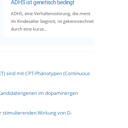
ADHS ist genetisch bedingt
ADHS, eine Verhaltensstörung, die meist
im Kindesalter beginnt, ist gekennzeichnet
durch eine kurze...
T) sind mit CPT-Phänotypen (Continuous
 Kandidatengenen im dopaminergen
 stimulierenden Wirkung von D-