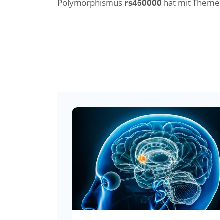
Polymorphismus
rs460000
hat mit Themen