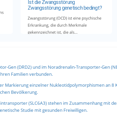
Ist die Zwangsstörung
Zwangsstörung genetisch bedingt?
ns
Zwangsstörung (OCD) ist eine psychische
Erkrankung, die durch Merkmale
gekennzeichnet ist, die als...
or-Gen (DRD2) und im Noradrenalin-Transporter-Gen (NE
ihren Familien verbunden.
r Markierung einzelner Nukleotidpolymorphismen an 8
ischen Bevölkerung.
transporter (SLC6A3) stehen im Zusammenhang mit der
etische Studie mit gesunden Freiwilligen.