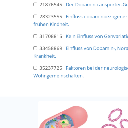
21876545
Der Dopamintransporter-Ge
28323555
Einfluss dopaminbezogener 
frühen Kindheit.
31708815
Kein Einfluss von Genvari
33458869
Einfluss von Dopamin-, Nor
Krankheit.
35237725
Faktoren bei der neurologis
Wohngemeinschaften.