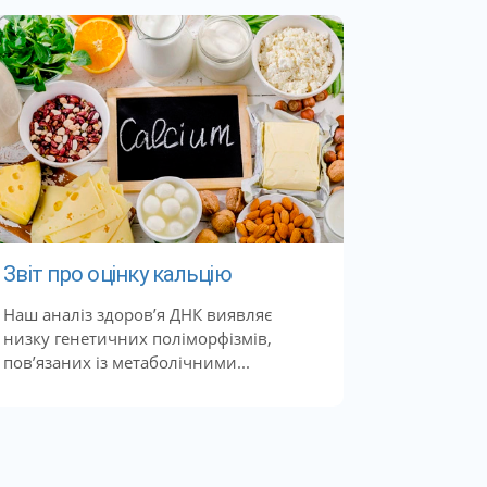
Звіт про оцінку кальцію
Наш аналіз здоров’я ДНК виявляє
низку генетичних поліморфізмів,
пов’язаних із метаболічними...