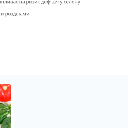
впливає на ризик дефіциту селену.
ми розділами: