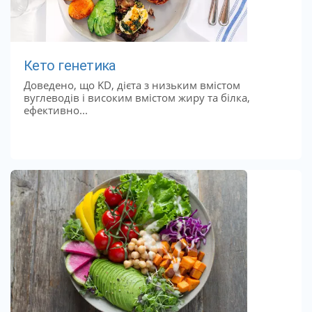
Кето генетика
Доведено, що KD, дієта з низьким вмістом
вуглеводів і високим вмістом жиру та білка,
ефективно...