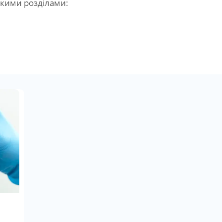
акими розділами: