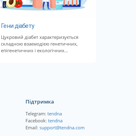
Гени діабету
Цукровий діабет характеризується
складною взаємодією генетичних,
епігенетичних і екологічних...
Підтримка
Telegram:
tendna
Facebook:
tendna
Email:
support@tendna.com