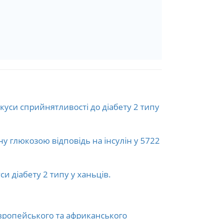
куси сприйнятливості до діабету 2 типу
 глюкозою відповідь на інсулін у 5722
и діабету 2 типу у ханьців.
 європейського та африканського