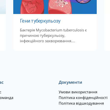
Гени туберкульозу
Бактерія Mycobacterium tuberculosis є
причиною туберкульозу,
інфекційного захворювання....
ас
Документи
с
Умови використання
оманда
Політика конфіденційності
Політика відшкодування