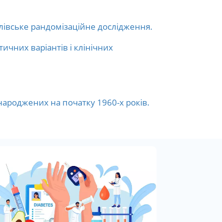
лівське рандомізаційне дослідження.
ичних варіантів і клінічних
 народжених на початку 1960-х років.