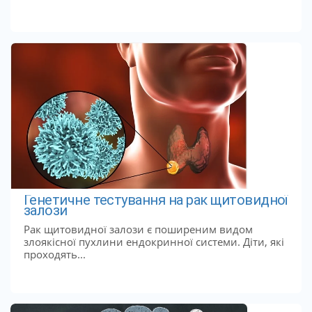
Генетичне тестування на рак щитовидної
залози
Рак щитовидної залози є поширеним видом
злоякісної пухлини ендокринної системи. Діти, які
проходять...