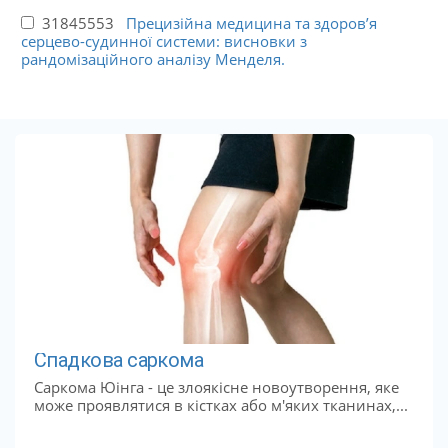
31845553
Прецизійна медицина та здоров’я
серцево-судинної системи: висновки з
рандомізаційного аналізу Менделя.
Спадкова саркома
Саркома Юінга - це злоякісне новоутворення, яке
може проявлятися в кістках або м'яких тканинах,...