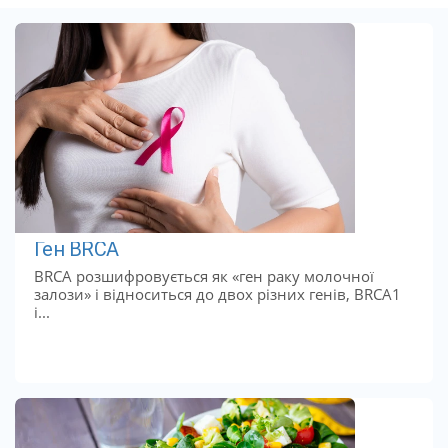
Ген BRCA
BRCA розшифровується як «ген раку молочної
залози» і відноситься до двох різних генів, BRCA1
і...