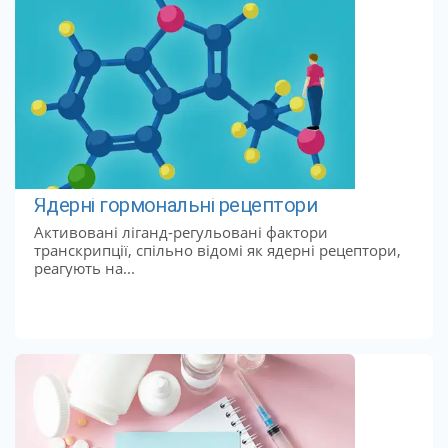
Ядерні гормональні рецептори
Активовані ліганд-регульовані фактори
транскрипції, спільно відомі як ядерні рецептори,
реагують на...