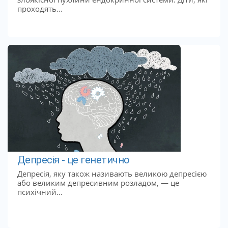
проходять...
Депресія - це генетично
Депресія, яку також називають великою депресією
або великим депресивним розладом, — це
психічний...