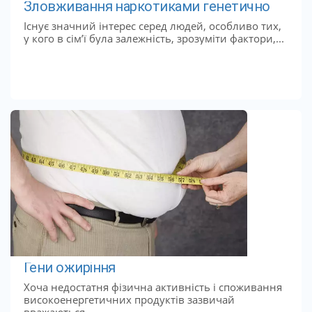
Зловживання наркотиками генетично
Існує значний інтерес серед людей, особливо тих,
у кого в сім’ї була залежність, зрозуміти фактори,...
Гени ожиріння
Хоча недостатня фізична активність і споживання
високоенергетичних продуктів зазвичай
вважаються...