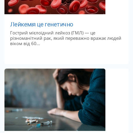
Лейкемія це генетично
Гострий мієлоїдний лейкоз (ГМЛ) — це
різноманітний рак, який переважно вражає людей
віком від 60...