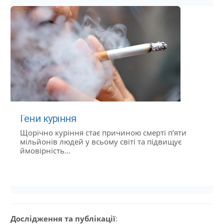
Гени куріння
Щорічно куріння стає причиною смерті п’яти
мільйонів людей у ​​всьому світі та підвищує
ймовірність...
Дослідження та публікації
: