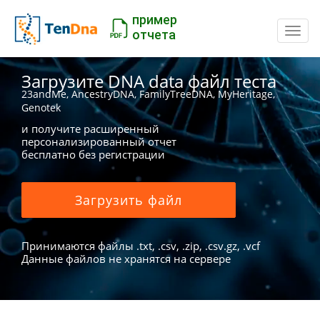
пример
Пере
отчета
Загрузите DNA data файл теста
23andMe, AncestryDNA, FamilyTreeDNA, MyHeritage,
Genotek
и получите расширенный
персонализированный отчет
бесплатно без регистрации
Загрузить файл
Принимаются файлы .txt, .csv, .zip, .csv.gz, .vcf
Данные файлов не хранятся на сервере