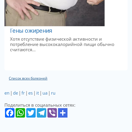
Гены ожирения
Хотя отсутствие физической активности и
потребление высококалорийной пищи обычно
считаются...
Список всех болезней
en
|
de
|
fr
|
es
|
it
|
ua
|
ru
Поделиться в социальных сетях: