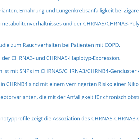
nten, Ernährung und Lungenkrebsanfälligkeit bei Zigare
metabolitenverhältnisses und der CHRNA5/CHRNA3-Poly
udie zum Rauchverhalten bei Patienten mit COPD.
yse der CHRNA3- und CHRNA5-Haplotyp-Expression.
ten ist mit SNPs im CHRNA5/CHRNA3/CHRNB4-Gencluster
 in CHRNB4 sind mit einem verringerten Risiko einer Nik
zeptorvarianten, die mit der Anfälligkeit für chronisch 
Phänotypprofile zeigt die Assoziation des CHRNA5-CHRN