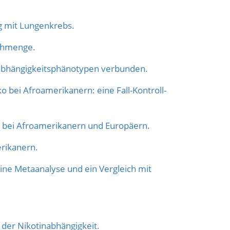
 mit Lungenkrebs.
chmenge.
zabhängigkeitsphänotypen verbunden.
bei Afroamerikanern: eine Fall-Kontroll-
o bei Afroamerikanern und Europäern.
rikanern.
e Metaanalyse und ein Vergleich mit
 der Nikotinabhängigkeit.