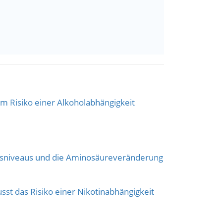
m Risiko einer Alkoholabhängigkeit
onsniveaus und die Aminosäureveränderung
t das Risiko einer Nikotinabhängigkeit