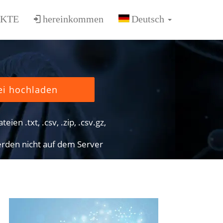
KTE
hereinkommen
ei hochladen
eien .txt, .csv, .zip, .csv.gz,
rden nicht auf dem Server