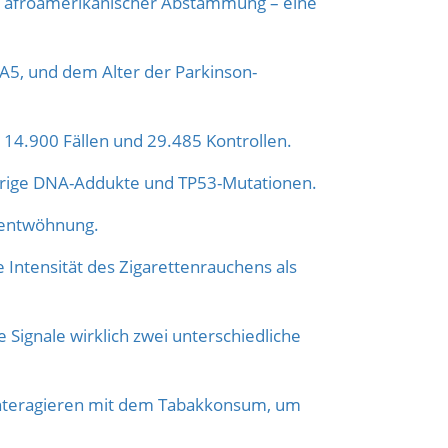
und afroamerikanischer Abstammung – eine
A5, und dem Alter der Parkinson-
 14.900 Fällen und 29.485 Kontrollen.
rige DNA-Addukte und TP53-Mutationen.
erentwöhnung.
e Intensität des Zigarettenrauchens als
Signale wirklich zwei unterschiedliche
interagieren mit dem Tabakkonsum, um