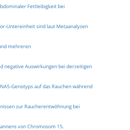
ominaler Fettleibigkeit bei
or-Untereinheit sind laut Metaanalysen
und mehreren
nd negative Auswirkungen bei derzeitigen
CHRNA5-Genotyps auf das Rauchen während
bnissen zur Raucherentwöhnung bei
 Scannens von Chromosom 15.