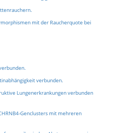
ttenrauchern.
morphismen mit der Raucherquote bei
 verbunden.
otinabhängigkeit verbunden.
obstruktive Lungenerkrankungen verbunden
A3-CHRNB4-Genclusters mit mehreren