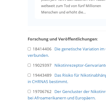
weltweit zum Tod von fünf Millionen
Menschen und erhöht die...
Forschung und Veröffentlichungen
:
18414406
Die genetische Variation i
verbunden.
19029397
Nikotinrezeptor-Genvariante
19443489
Das Risiko für Nikotinabhä
in CHRNA5 bestimmt.
19706762
Der Gencluster der Nikotin
bei Afroamerikanern und Europäern.