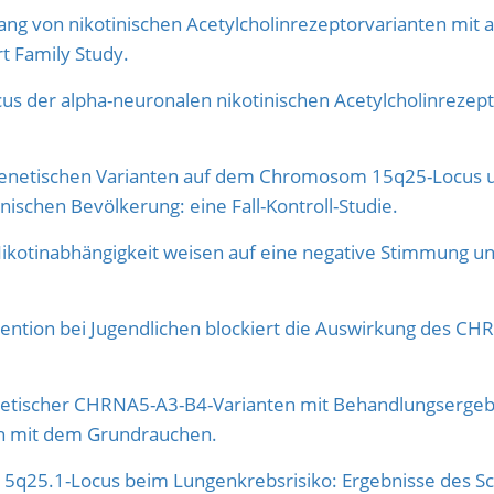
on nikotinischen Acetylcholinrezeptorvarianten mit abd
t Family Study.
s der alpha-neuronalen nikotinischen Acetylcholinrezept
netischen Varianten auf dem Chromosom 15q25-Locus 
ischen Bevölkerung: eine Fall-Kontroll-Studie.
Nikotinabhängigkeit weisen auf eine negative Stimmung u
vention bei Jugendlichen blockiert die Auswirkung des 
netischer CHRNA5-A3-B4-Varianten mit Behandlungserge
en mit dem Grundrauchen.
 15q25.1-Locus beim Lungenkrebsrisiko: Ergebnisse des