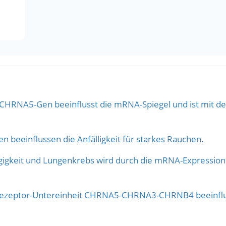
m CHRNA5-Gen beeinflusst die mRNA-Spiegel und ist mit de
n beeinflussen die Anfälligkeit für starkes Rauchen.
ngigkeit und Lungenkrebs wird durch die mRNA-Expressi
rezeptor-Untereinheit CHRNA5-CHRNA3-CHRNB4 beeinfluss