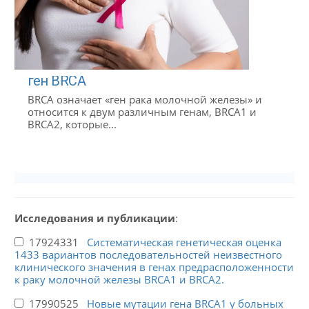
ген BRCA
BRCA означает «ген рака молочной железы» и
относится к двум различным генам, BRCA1 и
BRCA2, которые...
Исследования и публикации
:
17924331
Систематическая генетическая оценка
1433 вариантов последовательностей неизвестного
клинического значения в генах предрасположенности
к раку молочной железы BRCA1 и BRCA2.
17990525
Новые мутации гена BRCA1 у больных