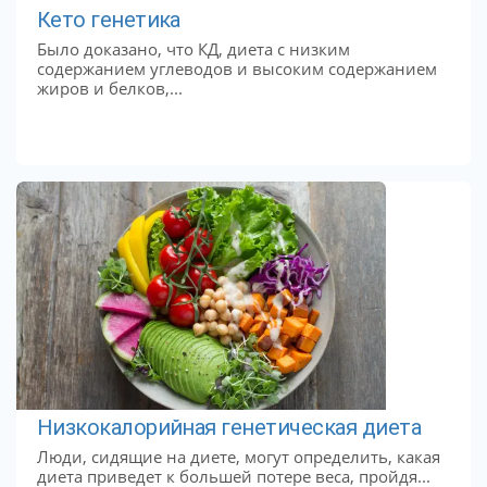
Кето генетика
Было доказано, что КД, диета с низким
содержанием углеводов и высоким содержанием
жиров и белков,...
Низкокалорийная генетическая диета
Люди, сидящие на диете, могут определить, какая
диета приведет к большей потере веса, пройдя...