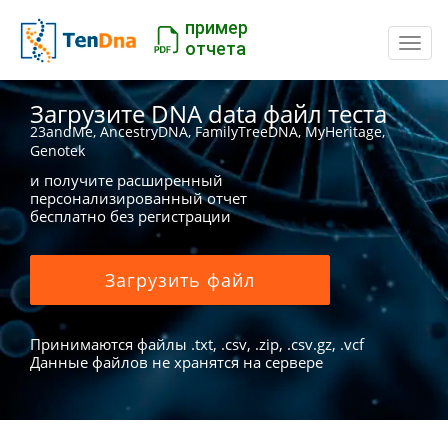
пример
Пере
отчета
Загрузите DNA data файл теста
23andMe, AncestryDNA, FamilyTreeDNA, MyHeritage,
Genotek
и получите расширенный
персонализированный отчет
бесплатно без регистрации
Загрузить файл
Принимаются файлы .txt, .csv, .zip, .csv.gz, .vcf
Данные файлов не хранятся на сервере