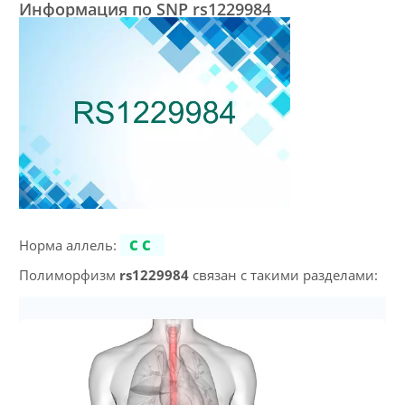
Информация по SNP rs1229984
Норма аллель:
CC
Полиморфизм
rs1229984
связан с такими разделами: