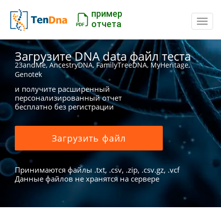
пример
Пере
отчета
Загрузите DNA data файл теста
23andMe, AncestryDNA, FamilyTreeDNA, MyHeritage,
Genotek
и получите расширенный
персонализированный отчет
бесплатно без регистрации
Загрузить файл
Принимаются файлы .txt, .csv, .zip, .csv.gz, .vcf
Данные файлов не хранятся на сервере