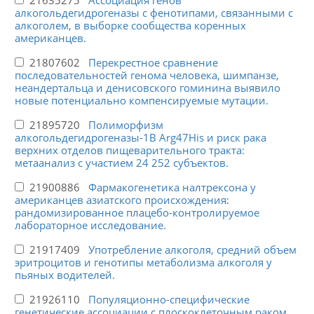
21635275
Ассоциация генов
алкогольдегидрогеназы с фенотипами, связанными с
алкоголем, в выборке сообщества коренных
американцев.
21807602
Перекрестное сравнение
последовательностей генома человека, шимпанзе,
неандертальца и денисовского гоминина выявило
новые потенциально компенсируемые мутации.
21895720
Полиморфизм
алкогольдегидрогеназы-1B Arg47His и риск рака
верхних отделов пищеварительного тракта:
метаанализ с участием 24 252 субъектов.
21900886
Фармакогенетика налтрексона у
американцев азиатского происхождения:
рандомизированное плацебо-контролируемое
лабораторное исследование.
21917409
Употребление алкоголя, средний объем
эритроцитов и генотипы метаболизма алкоголя у
пьяных водителей.
21926110
Популяционно-специфические
генетические ассоциации с плоскоклеточным раком