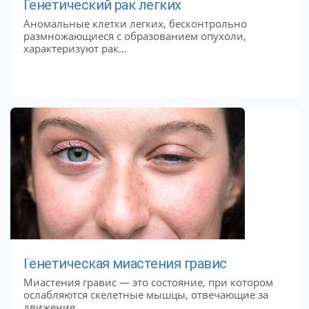
Генетический рак легких
Аномальные клетки легких, бесконтрольно
размножающиеся с образованием опухоли,
характеризуют рак...
Генетическая миастения гравис
Миастения гравис — это состояние, при котором
ослабляются скелетные мышцы, отвечающие за
движение...