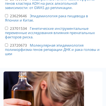
генов кластера ADH на риск алкогольной
зависимости: от GWAS до репликации.
23629646
Эпидемиология рака пищевода в
Японии и Китае.
23701534
Генетические инструментальные
переменные исследования влияния пренатальных
факторов риска.
23720673
Молекулярная эпидемиология
полиморфизма генов репарации ДНК и рака головы и
шеи