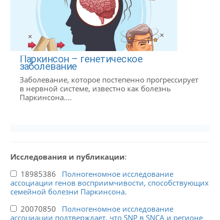
Паркинсон – генетическое
заболевание
Заболевание, которое постепенно прогрессирует
в нервной системе, известно как болезнь
Паркинсона....
Исследования и публикации
:
18985386
Полногеномное исследование
ассоциации генов восприимчивости, способствующих
семейной болезни Паркинсона.
20070850
Полногеномное исследование
ассоциации подтверждает, что SNP в SNCA и регионе