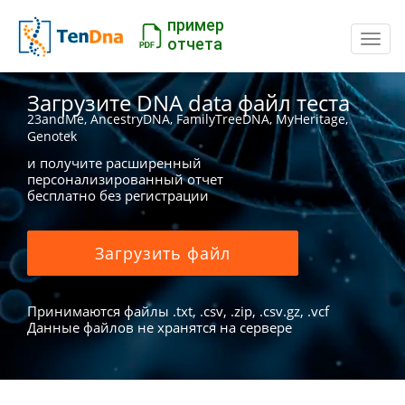
пример
Пере
отчета
Загрузите DNA data файл теста
23andMe, AncestryDNA, FamilyTreeDNA, MyHeritage,
Genotek
и получите расширенный
персонализированный отчет
бесплатно без регистрации
Загрузить файл
Принимаются файлы .txt, .csv, .zip, .csv.gz, .vcf
Данные файлов не хранятся на сервере