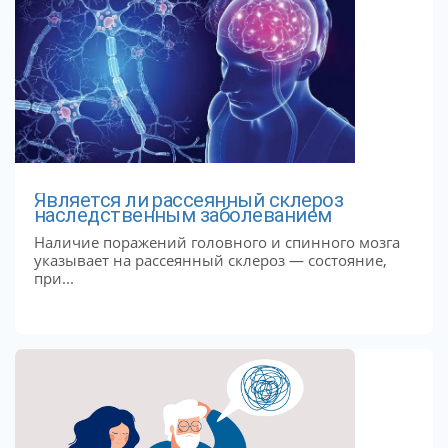
Является ли рассеянный склероз
наследственным заболеванием
Наличие поражений головного и спинного мозга
указывает на рассеянный склероз — состояние,
при...