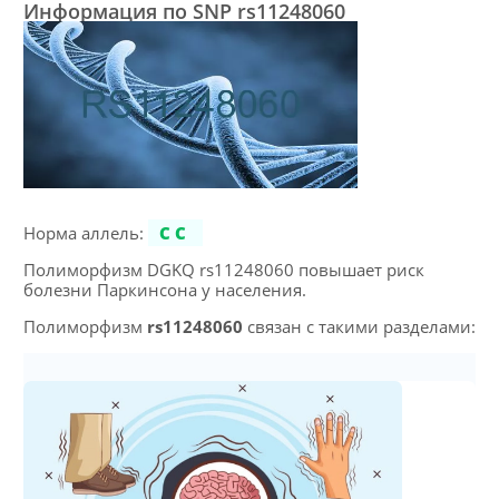
Информация по SNP rs11248060
Норма аллель:
CC
Полиморфизм DGKQ rs11248060 повышает риск
болезни Паркинсона у населения.
Полиморфизм
rs11248060
связан с такими разделами: