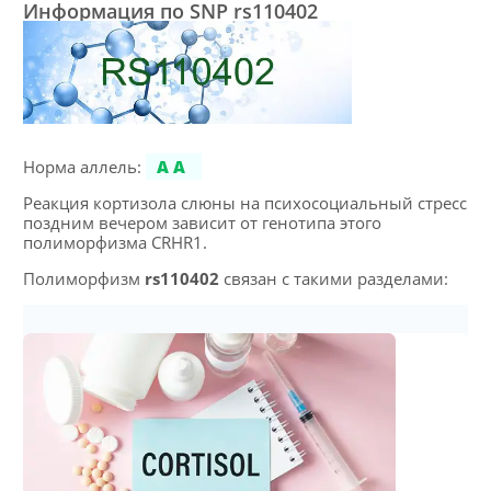
Информация по SNP rs110402
Норма аллель:
AA
Реакция кортизола слюны на психосоциальный стресс
поздним вечером зависит от генотипа этого
полиморфизма CRHR1.
Полиморфизм
rs110402
связан с такими разделами: