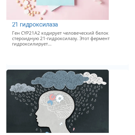
21 гидроксилаза
Ген CYP21A2 кодирует человеческий белок
стероидную 21-гидроксилазу. Этот фермент
гидроксилирует...