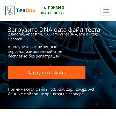
пример
Пере
отчета
Загрузите DNA data файл теста
23andMe, AncestryDNA, FamilyTreeDNA, MyHeritage,
Genotek
и получите расширенный
персонализированный отчет
бесплатно без регистрации
Загрузить файл
Принимаются файлы .txt, .csv, .zip, .csv.gz, .vcf
Данные файлов не хранятся на сервере