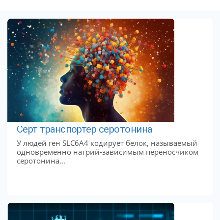
Серт транспортер серотонина
У людей ген SLC6A4 кодирует белок, называемый
одновременно натрий-зависимым переносчиком
серотонина...