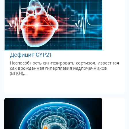
Дефицит CYP21
Неспособность синтезировать кортизол, известная
как врожденная гиперплазия надпочечников
(ВГКН),...