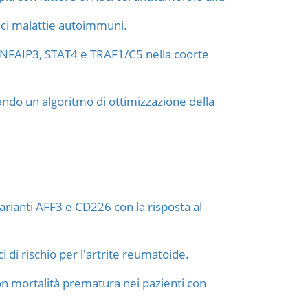
lici malattie autoimmuni.
/TNFAIP3, STAT4 e TRAF1/C5 nella coorte
zando un algoritmo di ottimizzazione della
 varianti AFF3 e CD226 con la risposta al
i di rischio per l'artrite reumatoide.
con mortalità prematura nei pazienti con