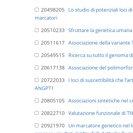
20498205
Lo studio di potenziali loci
marcatori
20510233
Sfruttare la genetica umana 
20511617
Associazione della variante
20549515
Ricerca su tutto il genoma d
20617138
Associazione del polimorfis
20722033
I loci di suscettibilità che 
ANGPT1
20805105
Associazioni sintetiche nel c
20822710
Valutazione funzionale di TN
20921970
Un marcatore genetico nel l