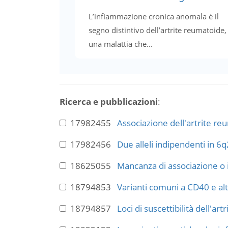
L’infiammazione cronica anomala è il
segno distintivo dell’artrite reumatoide,
una malattia che...
Ricerca e pubblicazioni
:
17982455
Associazione dell'artrite re
17982456
Due alleli indipendenti in 6q
18625055
Mancanza di associazione o in
18794853
Varianti comuni a CD40 e altr
18794857
Loci di suscettibilità dell'