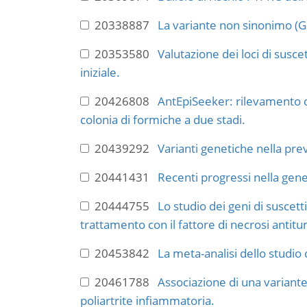
20338887
La variante non sinonimo (Gl
20353580
Valutazione dei loci di sus
iniziale.
20426808
AntEpiSeeker: rilevamento de
colonia di formiche a due stadi.
20439292
Varianti genetiche nella pre
20441431
Recenti progressi nella gene
20444755
Lo studio dei geni di suscett
trattamento con il fattore di necrosi antit
20453842
La meta-analisi dello studio 
20461788
Associazione di una variante
poliartrite infiammatoria.