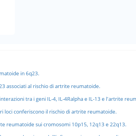
umatoide in 6q23.
23 associati al rischio di artrite reumatoide.
terazioni tra i geni IL-4, IL-4Ralpha e IL-13 e l'artrite reu
i loci conferiscono il rischio di artrite reumatoide.
artrite reumatoide sui cromosomi 10p15, 12q13 e 22q13.