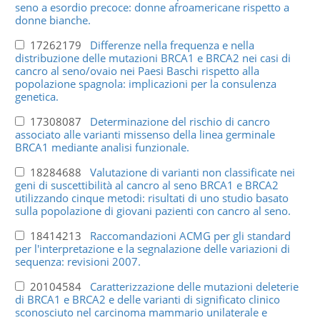
seno a esordio precoce: donne afroamericane rispetto a
donne bianche.
17262179
Differenze nella frequenza e nella
distribuzione delle mutazioni BRCA1 e BRCA2 nei casi di
cancro al seno/ovaio nei Paesi Baschi rispetto alla
popolazione spagnola: implicazioni per la consulenza
genetica.
17308087
Determinazione del rischio di cancro
associato alle varianti missenso della linea germinale
BRCA1 mediante analisi funzionale.
18284688
Valutazione di varianti non classificate nei
geni di suscettibilità al cancro al seno BRCA1 e BRCA2
utilizzando cinque metodi: risultati di uno studio basato
sulla popolazione di giovani pazienti con cancro al seno.
18414213
Raccomandazioni ACMG per gli standard
per l'interpretazione e la segnalazione delle variazioni di
sequenza: revisioni 2007.
20104584
Caratterizzazione delle mutazioni deleterie
di BRCA1 e BRCA2 e delle varianti di significato clinico
sconosciuto nel carcinoma mammario unilaterale e