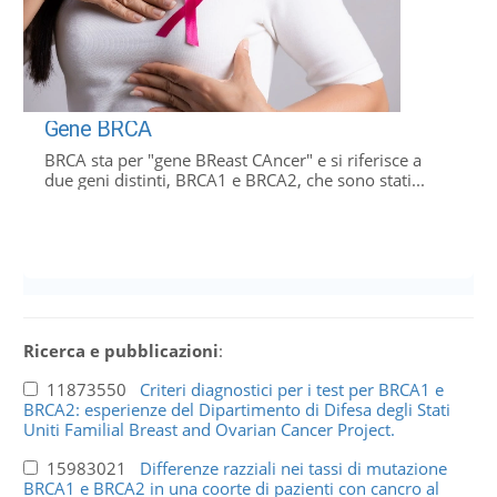
Gene BRCA
BRCA sta per "gene BReast CAncer" e si riferisce a
due geni distinti, BRCA1 e BRCA2, che sono stati...
Ricerca e pubblicazioni
:
11873550
Criteri diagnostici per i test per BRCA1 e
BRCA2: esperienze del Dipartimento di Difesa degli Stati
Uniti Familial Breast and Ovarian Cancer Project.
15983021
Differenze razziali nei tassi di mutazione
BRCA1 e BRCA2 in una coorte di pazienti con cancro al