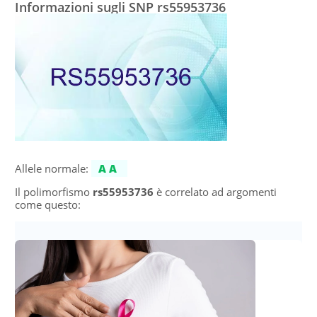
Informazioni sugli SNP rs55953736
Allele normale:
AA
Il polimorfismo
rs55953736
è correlato ad argomenti
come questo: