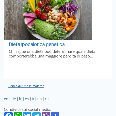
Dieta ipocalorica genetica
Chi segue una dieta può determinare quale dieta
comporterebbe una maggiore perdita di peso...
Elenco di tutte le malattie
en
|
de
|
fr
|
es
|
it
|
ua
|
ru
Condividi sui social media: