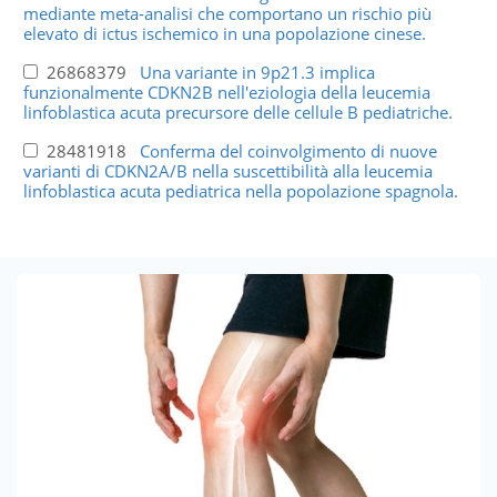
mediante meta-analisi che comportano un rischio più
elevato di ictus ischemico in una popolazione cinese.
26868379
Una variante in 9p21.3 implica
funzionalmente CDKN2B nell'eziologia della leucemia
linfoblastica acuta precursore delle cellule B pediatriche.
28481918
Conferma del coinvolgimento di nuove
varianti di CDKN2A/B nella suscettibilità alla leucemia
linfoblastica acuta pediatrica nella popolazione spagnola.