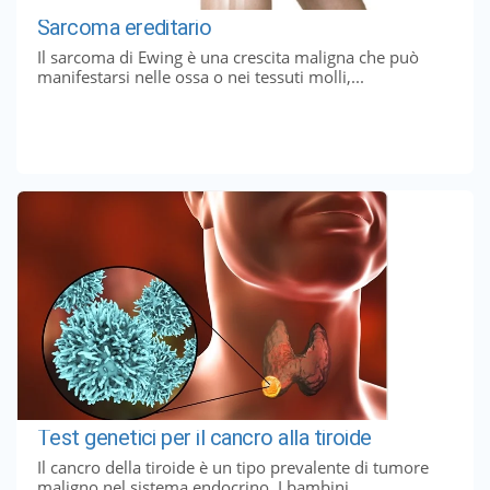
Sarcoma ereditario
Il sarcoma di Ewing è una crescita maligna che può
manifestarsi nelle ossa o nei tessuti molli,...
Test genetici per il cancro alla tiroide
Il cancro della tiroide è un tipo prevalente di tumore
maligno nel sistema endocrino. I bambini...