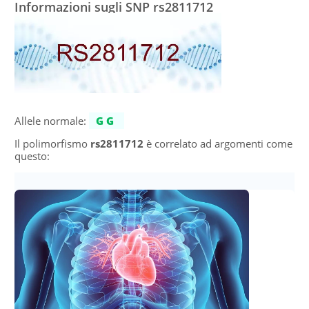
Informazioni sugli SNP rs2811712
Allele normale:
GG
Il polimorfismo
rs2811712
è correlato ad argomenti come
questo: