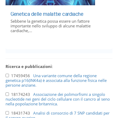
Genetica delle malattie cardiache
Sebbene la genetica possa essere un fattore
importante nello sviluppo di alcune malattie
cardiache,...
Ricerca e pubblicazioni
:
17459456
Una variante comune della regione
genetica p16(INK4a) è associata alla funzione fisica nelle
persone anziane.
18174243
Associazione dei polimorfismi a singolo
nucleotide nei geni del ciclo cellulare con il cancro al seno
nella popolazione britannica.
18431743
Analisi di consorzio di 7 SNP candidati per
il cancro ovarico.