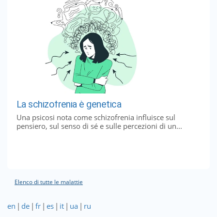
La schizofrenia è genetica
Una psicosi nota come schizofrenia influisce sul
pensiero, sul senso di sé e sulle percezioni di un...
Elenco di tutte le malattie
en
|
de
|
fr
|
es
|
it
|
ua
|
ru