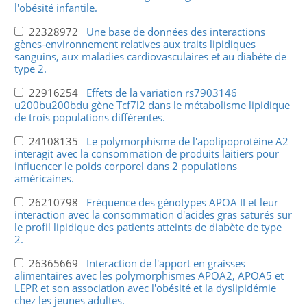
l'obésité infantile.
22328972
Une base de données des interactions
gènes-environnement relatives aux traits lipidiques
sanguins, aux maladies cardiovasculaires et au diabète de
type 2.
22916254
Effets de la variation rs7903146
u200bu200bdu gène Tcf7l2 dans le métabolisme lipidique
de trois populations différentes.
24108135
Le polymorphisme de l'apolipoprotéine A2
interagit avec la consommation de produits laitiers pour
influencer le poids corporel dans 2 populations
américaines.
26210798
Fréquence des génotypes APOA II et leur
interaction avec la consommation d'acides gras saturés sur
le profil lipidique des patients atteints de diabète de type
2.
26365669
Interaction de l'apport en graisses
alimentaires avec les polymorphismes APOA2, APOA5 et
LEPR et son association avec l'obésité et la dyslipidémie
chez les jeunes adultes.