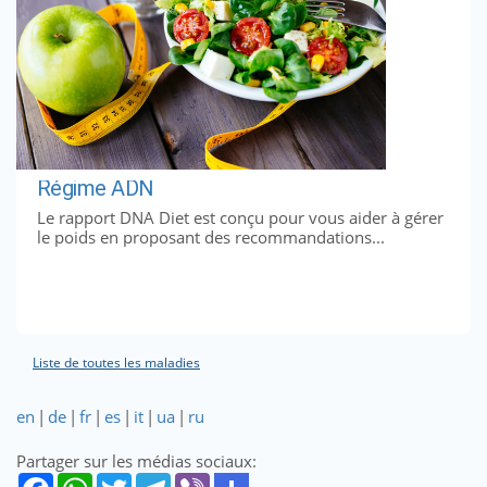
Régime ADN
Le rapport DNA Diet est conçu pour vous aider à gérer
le poids en proposant des recommandations...
Liste de toutes les maladies
en
|
de
|
fr
|
es
|
it
|
ua
|
ru
Partager sur les médias sociaux: