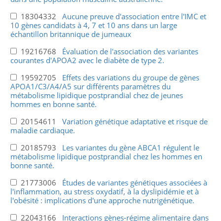
18304332
Aucune preuve d'association entre l'IMC et
10 gènes candidats à 4, 7 et 10 ans dans un large
échantillon britannique de jumeaux
19216768
Évaluation de l'association des variantes
courantes d'APOA2 avec le diabète de type 2.
19592705
Effets des variations du groupe de gènes
APOA1/C3/A4/A5 sur différents paramètres du
métabolisme lipidique postprandial chez de jeunes
hommes en bonne santé.
20154611
Variation génétique adaptative et risque de
maladie cardiaque.
20185793
Les variantes du gène ABCA1 régulent le
métabolisme lipidique postprandial chez les hommes en
bonne santé.
21773006
Études de variantes génétiques associées à
l'inflammation, au stress oxydatif, à la dyslipidémie et à
l'obésité : implications d'une approche nutrigénétique.
22043166
Interactions gènes-régime alimentaire dans