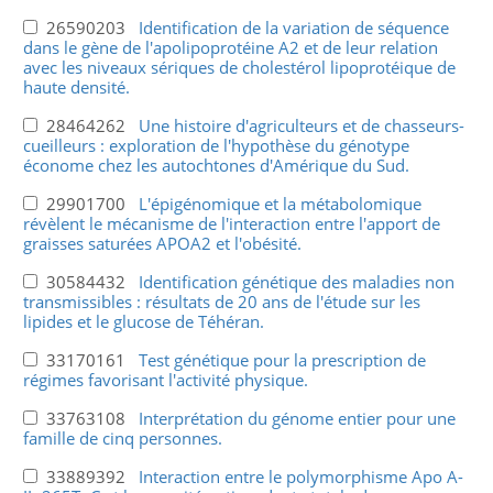
26590203
Identification de la variation de séquence
dans le gène de l'apolipoprotéine A2 et de leur relation
avec les niveaux sériques de cholestérol lipoprotéique de
haute densité.
28464262
Une histoire d'agriculteurs et de chasseurs-
cueilleurs : exploration de l'hypothèse du génotype
économe chez les autochtones d'Amérique du Sud.
29901700
L'épigénomique et la métabolomique
révèlent le mécanisme de l'interaction entre l'apport de
graisses saturées APOA2 et l'obésité.
30584432
Identification génétique des maladies non
transmissibles : résultats de 20 ans de l'étude sur les
lipides et le glucose de Téhéran.
33170161
Test génétique pour la prescription de
régimes favorisant l'activité physique.
33763108
Interprétation du génome entier pour une
famille de cinq personnes.
33889392
Interaction entre le polymorphisme Apo A-