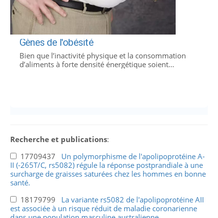
Gènes de l'obésité
Bien que l’inactivité physique et la consommation
d’aliments à forte densité énergétique soient...
Recherche et publications
:
17709437
Un polymorphisme de l'apolipoprotéine A-
II (-265T/C, rs5082) régule la réponse postprandiale à une
surcharge de graisses saturées chez les hommes en bonne
santé.
18179799
La variante rs5082 de l'apolipoprotéine AII
est associée à un risque réduit de maladie coronarienne
dans une population masculine australienne.