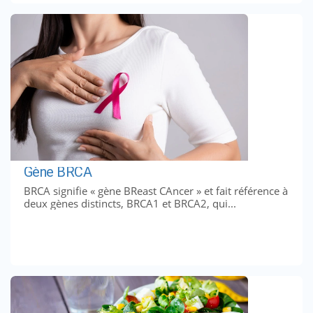
Gène BRCA
BRCA signifie « gène BReast CAncer » et fait référence à
deux gènes distincts, BRCA1 et BRCA2, qui...