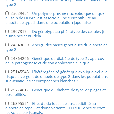
type 2.
23029454
Un polymorphisme nucléotidique unique
au sein de DUSP9 est associé à une susceptibilité au
diabète de type 2 dans une population japonaise.
23073174
Du génotype au phénotype des cellules β
humaines et au-delà.
24843659
Aperçu des bases génétiques du diabète de
type 2.
24864266
Génétique du diabète de type 2 : aperçus
de la pathogenèse et de son application clinique.
25145545
L’hétérogénéité génétique explique-t-elle le
risque divergent de diabète de type 2 dans les populations
sud-asiatiques et européennes blanches ?
25774817
Génétique du diabète de type 2 : pièges et
possibilités.
26395551
Effet de six locus de susceptibilité au
diabète de type II et d'une variante FTO sur l'obésité chez
les sujets pakistanais.