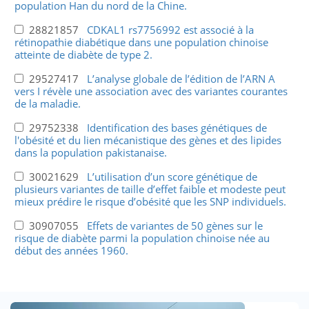
population Han du nord de la Chine.
28821857
CDKAL1 rs7756992 est associé à la
rétinopathie diabétique dans une population chinoise
atteinte de diabète de type 2.
29527417
L’analyse globale de l’édition de l’ARN A
vers I révèle une association avec des variantes courantes
de la maladie.
29752338
Identification des bases génétiques de
l'obésité et du lien mécanistique des gènes et des lipides
dans la population pakistanaise.
30021629
L’utilisation d’un score génétique de
plusieurs variantes de taille d’effet faible et modeste peut
mieux prédire le risque d’obésité que les SNP individuels.
30907055
Effets de variantes de 50 gènes sur le
risque de diabète parmi la population chinoise née au
début des années 1960.