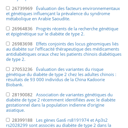
26739969
Évaluation des facteurs environnementaux
et génétiques influençant la prévalence du syndrome
métabolique en Arabie Saoudite.
26964836
Progrès récents de la recherche génétique
et épigénétique sur le diabète de type 2.
26983698
Effets conjoints des locus génomiques liés
au diabète sur l'efficacité thérapeutique des médicaments
antidiabétiques oraux chez les patients chinois diabétiques
de type 2.
27053236
Évaluation des variantes du risque
génétique du diabète de type 2 chez les adultes chinois :
résultats de 93 000 individus de la China Kadoorie
Biobank.
28190082
Association de variantes génétiques du
diabète de type 2 récemment identifiées avec le diabète
gestationnel dans la population indienne d'origine
asiatique.
28399188
Les gènes Gas6 rs8191974 et Ap3s2
rs2028299 sont associés au diabète de type 2 dans la