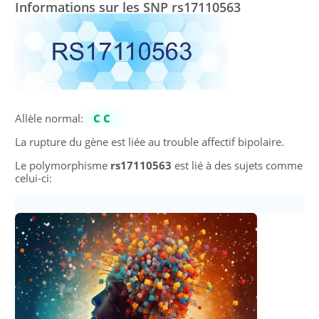
Informations sur les SNP rs17110563
Allèle normal:
CC
La rupture du gène est liée au trouble affectif bipolaire.
Le polymorphisme
rs17110563
est lié à des sujets comme
celui-ci: