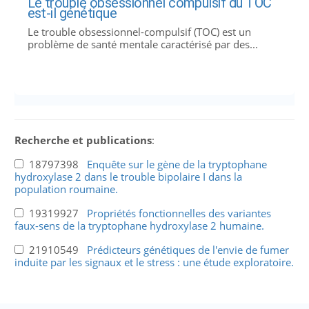
Le trouble obsessionnel compulsif du TOC
est-il génétique
Le trouble obsessionnel-compulsif (TOC) est un
problème de santé mentale caractérisé par des...
Recherche et publications
:
18797398
Enquête sur le gène de la tryptophane
hydroxylase 2 dans le trouble bipolaire I dans la
population roumaine.
19319927
Propriétés fonctionnelles des variantes
faux-sens de la tryptophane hydroxylase 2 humaine.
21910549
Prédicteurs génétiques de l'envie de fumer
induite par les signaux et le stress : une étude exploratoire.