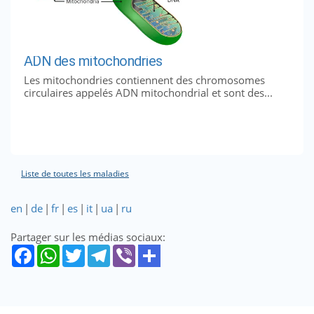
ADN des mitochondries
Les mitochondries contiennent des chromosomes
circulaires appelés ADN mitochondrial et sont des...
Liste de toutes les maladies
en
|
de
|
fr
|
es
|
it
|
ua
|
ru
Partager sur les médias sociaux: