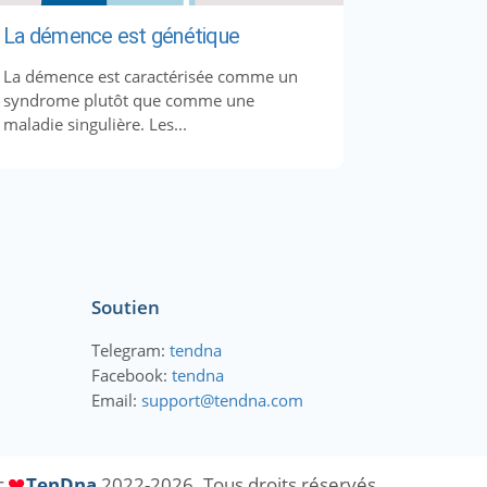
La démence est génétique
La démence est caractérisée comme un
syndrome plutôt que comme une
maladie singulière. Les...
Soutien
Telegram:
tendna
Facebook:
tendna
Email:
support@tendna.com
c
TenDna
2022-2026. Tous droits réservés