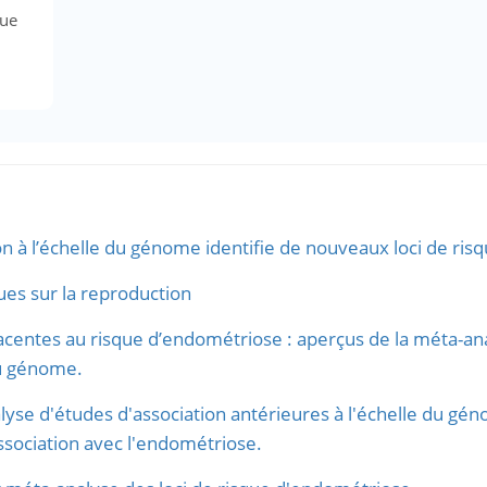
due
on à l’échelle du génome identifie de nouveaux loci de ri
ues sur la reproduction
jacentes au risque d’endométriose : aperçus de la méta-a
 du génome.
alyse d'études d'association antérieures à l'échelle du gé
association avec l'endométriose.