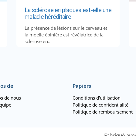
La sclérose en plaques est-elle une
maladie héréditaire
La présence de lésions sur le cerveau et
la moelle épinière est révélatrice de la
sclérose en...
os de
Papiers
s de nous
Conditions d'utilisation
quipe
Politique de confidentialité
Politique de remboursement
Fabriqué ave