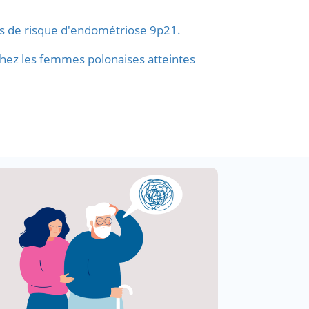
cus de risque d'endométriose 9p21.
 chez les femmes polonaises atteintes