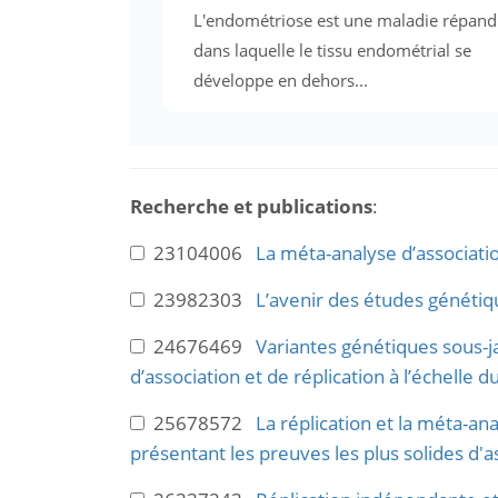
L'endométriose est une maladie répan
dans laquelle le tissu endométrial se
développe en dehors...
Recherche et publications
:
23104006
La méta-analyse d’associati
23982303
L’avenir des études génétiq
24676469
Variantes génétiques sous-
d’association et de réplication à l’échelle
25678572
La réplication et la méta-an
présentant les preuves les plus solides d'