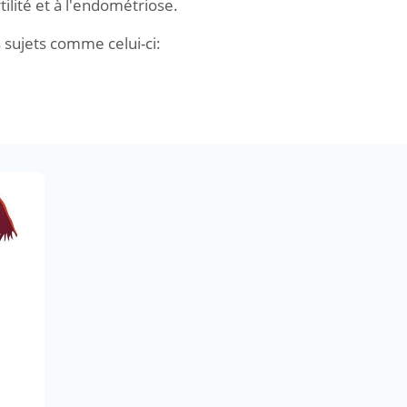
ilité et à l'endométriose.
s sujets comme celui-ci: