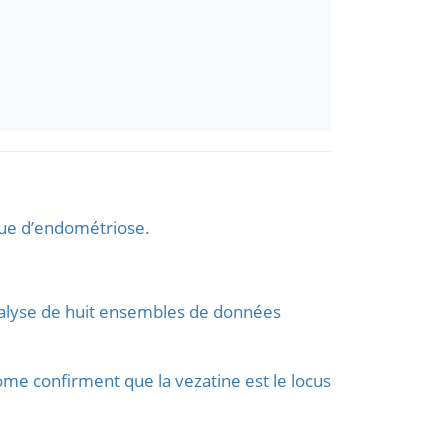
sque d’endométriose.
nalyse de huit ensembles de données
nome confirment que la vezatine est le locus