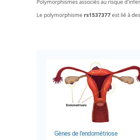
Polymorphismes associés au risque d'infert
Le polymorphisme
rs1537377
est lié à de
Gènes de l'endométriose