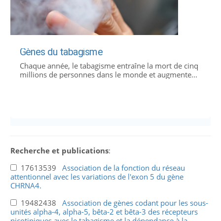
Gènes du tabagisme
Chaque année, le tabagisme entraîne la mort de cinq
millions de personnes dans le monde et augmente...
Recherche et publications
:
17613539
Association de la fonction du réseau
attentionnel avec les variations de l'exon 5 du gène
CHRNA4.
19482438
Association de gènes codant pour les sous-
unités alpha-4, alpha-5, bêta-2 et bêta-3 des récepteurs
nicotiniques avec le tabagisme et la dépendance à la