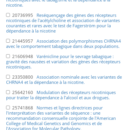
nicotine.
20736995
Reséquençage des gènes des récepteurs
nicotiniques de l'acétylcholine et association de variantes
courantes et rares avec le test de Fagerström pour la
dépendance à la nicotine
21445957
Association des polymorphismes CHRNA4
avec le comportement tabagique dans deux populations.
21606948
Varénicline pour le sevrage tabagique :
gravité des nausées et variation des gènes des récepteurs
nicotiniques.
23350800
Association nominale avec les variantes de
CHRNA4 et la dépendance à la nicotine.
25642160
Modulation des récepteurs nicotiniques
pour traiter la dépendance à l’alcool et aux drogues.
25741868
Normes et lignes directrices pour
l'interprétation des variantes de séquence : une
recommandation consensuelle conjointe de l'American
College of Medical Genetics and Genomics et de
l'Association for Molecular Pathology.