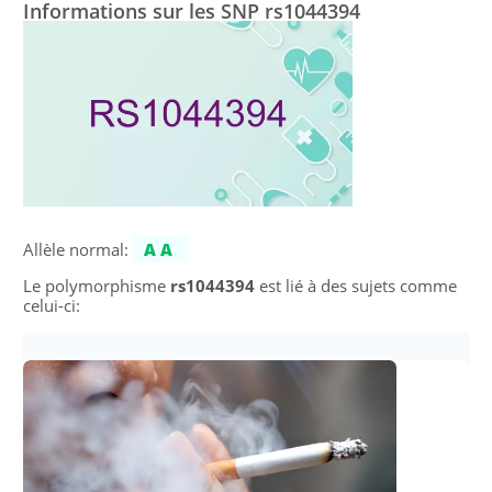
Informations sur les SNP rs1044394
Allèle normal:
AA
Le polymorphisme
rs1044394
est lié à des sujets comme
celui-ci: