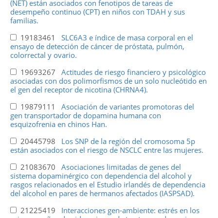
(NET) están asociados con fenotipos de tareas de
desempeño continuo (CPT) en niños con TDAH y sus
familias.
19183461
SLC6A3 e índice de masa corporal en el
ensayo de detección de cáncer de próstata, pulmón,
colorrectal y ovario.
19693267
Actitudes de riesgo financiero y psicológico
asociadas con dos polimorfismos de un solo nucleótido en
el gen del receptor de nicotina (CHRNA4).
19879111
Asociación de variantes promotoras del
gen transportador de dopamina humana con
esquizofrenia en chinos Han.
20445798
Los SNP de la región del cromosoma 5p
están asociados con el riesgo de NSCLC entre las mujeres.
21083670
Asociaciones limitadas de genes del
sistema dopaminérgico con dependencia del alcohol y
rasgos relacionados en el Estudio irlandés de dependencia
del alcohol en pares de hermanos afectados (IASPSAD).
21225419
Interacciones gen-ambiente: estrés en los