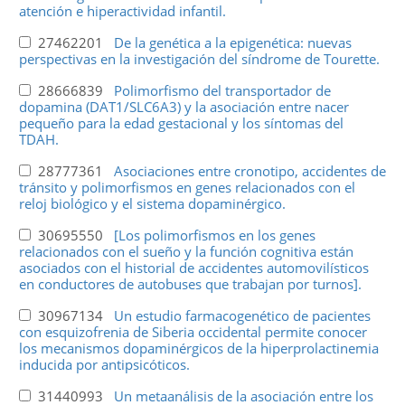
atención e hiperactividad infantil.
27462201
De la genética a la epigenética: nuevas
perspectivas en la investigación del síndrome de Tourette.
28666839
Polimorfismo del transportador de
dopamina (DAT1/SLC6A3) y la asociación entre nacer
pequeño para la edad gestacional y los síntomas del
TDAH.
28777361
Asociaciones entre cronotipo, accidentes de
tránsito y polimorfismos en genes relacionados con el
reloj biológico y el sistema dopaminérgico.
30695550
[Los polimorfismos en los genes
relacionados con el sueño y la función cognitiva están
asociados con el historial de accidentes automovilísticos
en conductores de autobuses que trabajan por turnos].
30967134
Un estudio farmacogenético de pacientes
con esquizofrenia de Siberia occidental permite conocer
los mecanismos dopaminérgicos de la hiperprolactinemia
inducida por antipsicóticos.
31440993
Un metaanálisis de la asociación entre los