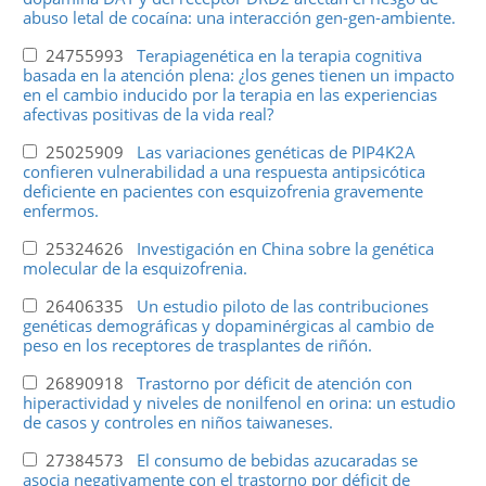
abuso letal de cocaína: una interacción gen-gen-ambiente.
24755993
Terapiagenética en la terapia cognitiva
basada en la atención plena: ¿los genes tienen un impacto
en el cambio inducido por la terapia en las experiencias
afectivas positivas de la vida real?
25025909
Las variaciones genéticas de PIP4K2A
confieren vulnerabilidad a una respuesta antipsicótica
deficiente en pacientes con esquizofrenia gravemente
enfermos.
25324626
Investigación en China sobre la genética
molecular de la esquizofrenia.
26406335
Un estudio piloto de las contribuciones
genéticas demográficas y dopaminérgicas al cambio de
peso en los receptores de trasplantes de riñón.
26890918
Trastorno por déficit de atención con
hiperactividad y niveles de nonilfenol en orina: un estudio
de casos y controles en niños taiwaneses.
27384573
El consumo de bebidas azucaradas se
asocia negativamente con el trastorno por déficit de