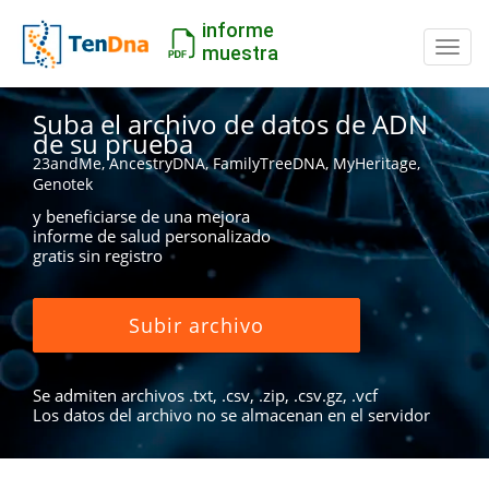
informe
Camb
muestra
Suba el archivo de datos de ADN
de su prueba
23andMe, AncestryDNA, FamilyTreeDNA, MyHeritage,
Genotek
y beneficiarse de una mejora
informe de salud personalizado
gratis sin registro
Subir archivo
Se admiten archivos .txt, .csv, .zip, .csv.gz, .vcf
Los datos del archivo no se almacenan en el servidor