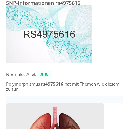
SNP-Informationen rs4975616
Normales Allel:
AA
Polymorphismus
rs4975616
hat mit Themen wie diesem
zu tun: