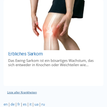
Erbliches Sarkom
Das Ewing-Sarkom ist ein bösartiges Wachstum, das
sich entweder in Knochen oder Weichteilen wie...
Liste aller Krankheiten
en
|
de
|
fr
|
es
|
it
|
ua
|
ru