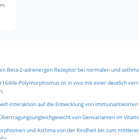
en,
den Beta-2-adrenergen Rezeptor bei normalen und asthma
64Ile-Polymorphismus ist in vivo mit einer deutlich verr
n.
t-Interaktion auf die Entwicklung von Immunantworten 
Übertragungsungleichgewicht von Genvarianten im Vitami
phismen und Asthma von der Kindheit bis zum mittleren 
die.