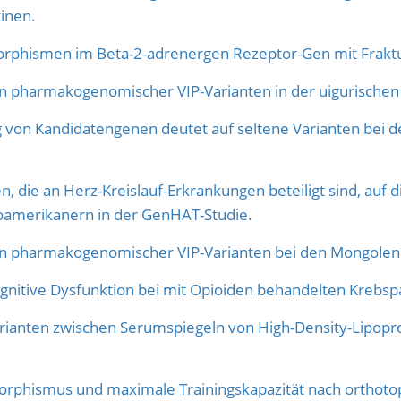
inen.
hismen im Beta-2-adrenergen Rezeptor-Gen mit Fraktur
 pharmakogenomischer VIP-Varianten in der uigurischen
 von Kandidatengenen deutet auf seltene Varianten bei 
 die an Herz-Kreislauf-Erkrankungen beteiligt sind, auf 
oamerikanern in der GenHAT-Studie.
 pharmakogenomischer VIP-Varianten bei den Mongolen
gnitive Dysfunktion bei mit Opioiden behandelten Krebsp
anten zwischen Serumspiegeln von High-Density-Lipopro
phismus und maximale Trainingskapazität nach orthotop