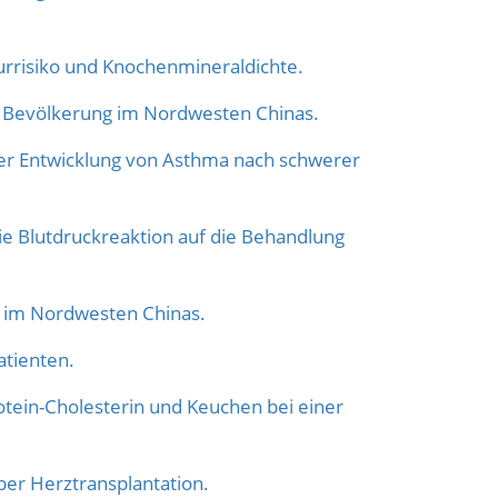
risiko und Knochenmineraldichte.
 Bevölkerung im Nordwesten Chinas.
der Entwicklung von Asthma nach schwerer
die Blutdruckreaktion auf die Behandlung
 im Nordwesten Chinas.
atienten.
tein-Cholesterin und Keuchen bei einer
er Herztransplantation.