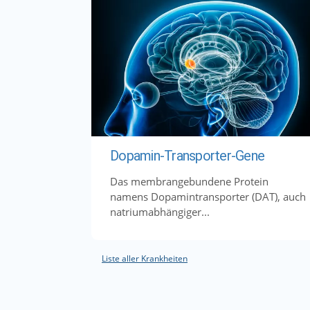
Dopamin-Transporter-Gene
Das membrangebundene Protein
namens Dopamintransporter (DAT), auch
natriumabhängiger...
Liste aller Krankheiten