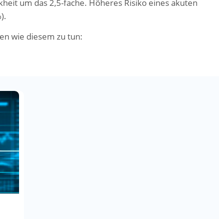
kheit um das 2,5-fache. Höheres Risiko eines akuten
).
en wie diesem zu tun: