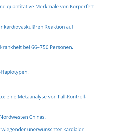
und quantitative Merkmale von Körperfett
 kardiovaskulären Reaktion auf
krankheit bei 66–750 Personen.
-Haplotypen.
 eine Metaanalyse von Fall-Kontroll-
 Nordwesten Chinas.
werwiegender unerwünschter kardialer