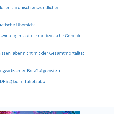
ellen chronisch entzündlicher
atische Übersicht.
swirkungen auf die medizinische Genetik
ssen, aber nicht mit der Gesamtmortalität
angwirksamer Beta2-Agonisten.
ADRB2) beim Takotsubo-