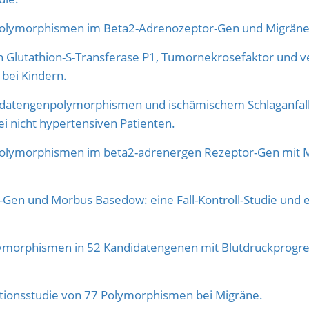
lymorphismen im Beta2-Adrenozeptor-Gen und Migräne 
 Glutathion-S-Transferase P1, Tumornekrosefaktor und v
 bei Kindern.
datengenpolymorphismen und ischämischem Schlaganfall 
nicht hypertensiven Patienten.
lymorphismen im beta2-adrenergen Rezeptor-Gen mit M
en und Morbus Basedow: eine Fall-Kontroll-Studie und e
orphismen in 52 Kandidatengenen mit Blutdruckprogres
tionsstudie von 77 Polymorphismen bei Migräne.