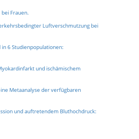
bei Frauen.
erkehrsbedingter Luftverschmutzung bei
in 6 Studienpopulationen:
yokardinfarkt und ischämischem
ine Metaanalyse der verfügbaren
sion und auftretendem Bluthochdruck: