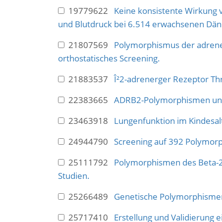
19779622
Keine konsistente Wirkung 
und Blutdruck bei 6.514 erwachsenen Dän
21807569
Polymorphismus der adrene
orthostatisches Screening.
21883537
Î²2-adrenerger Rezeptor Th
22383665
ADRB2-Polymorphismen und
23463918
Lungenfunktion im Kindesa
24944790
Screening auf 392 Polymor
25111792
Polymorphismen des Beta-2-
Studien.
25266489
Genetische Polymorphismen 
25717410
Erstellung und Validierung 