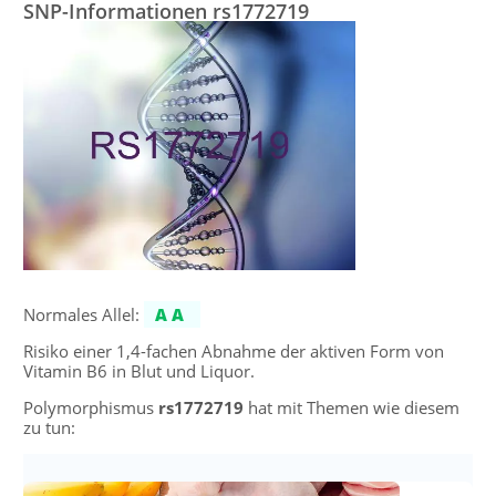
SNP-Informationen rs1772719
Normales Allel:
AA
Risiko einer 1,4-fachen Abnahme der aktiven Form von
Vitamin B6 in Blut und Liquor.
Polymorphismus
rs1772719
hat mit Themen wie diesem
zu tun: