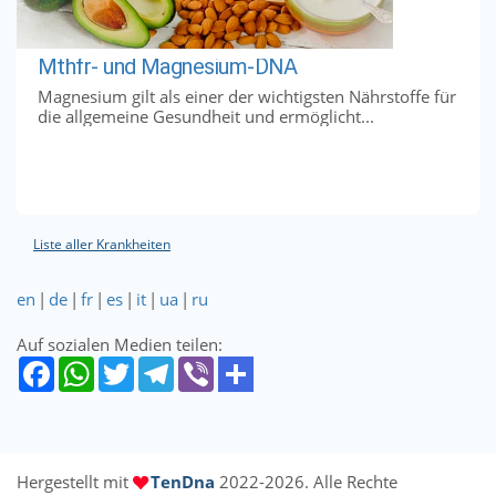
Mthfr- und Magnesium-DNA
Magnesium gilt als einer der wichtigsten Nährstoffe für
die allgemeine Gesundheit und ermöglicht...
Liste aller Krankheiten
en
|
de
|
fr
|
es
|
it
|
ua
|
ru
Auf sozialen Medien teilen:
Hergestellt mit
TenDna
2022-2026. Alle Rechte