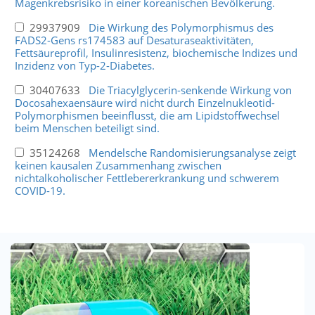
Magenkrebsrisiko in einer koreanischen Bevölkerung.
29937909
Die Wirkung des Polymorphismus des
FADS2-Gens rs174583 auf Desaturaseaktivitäten,
Fettsäureprofil, Insulinresistenz, biochemische Indizes und
Inzidenz von Typ-2-Diabetes.
30407633
Die Triacylglycerin-senkende Wirkung von
Docosahexaensäure wird nicht durch Einzelnukleotid-
Polymorphismen beeinflusst, die am Lipidstoffwechsel
beim Menschen beteiligt sind.
35124268
Mendelsche Randomisierungsanalyse zeigt
keinen kausalen Zusammenhang zwischen
nichtalkoholischer Fettlebererkrankung und schwerem
COVID-19.