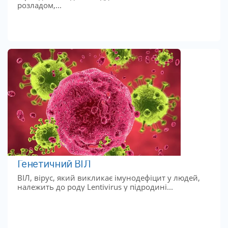
розладом,...
Генетичний ВІЛ
ВІЛ, вірус, який викликає імунодефіцит у людей,
належить до роду Lentivirus у підродині...