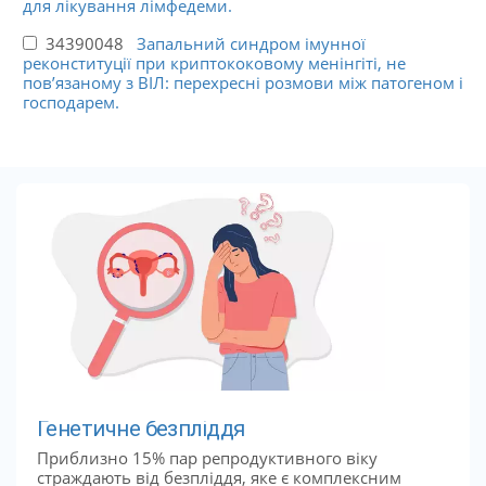
для лікування лімфедеми.
34390048
Запальний синдром імунної
реконституції при криптококовому менінгіті, не
пов’язаному з ВІЛ: перехресні розмови між патогеном і
господарем.
Генетичне безпліддя
Приблизно 15% пар репродуктивного віку
страждають від безпліддя, яке є комплексним