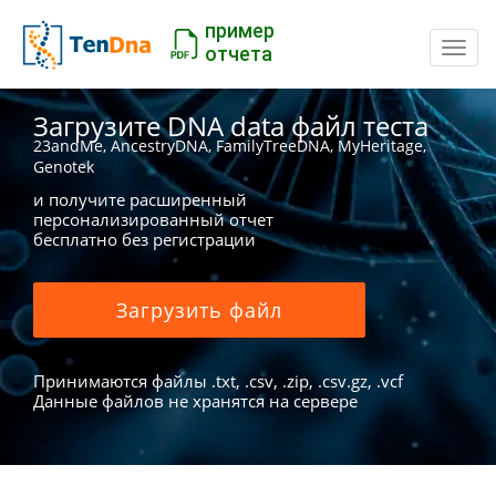
пример
Пере
отчета
Загрузите DNA data файл теста
23andMe, AncestryDNA, FamilyTreeDNA, MyHeritage,
Genotek
и получите расширенный
персонализированный отчет
бесплатно без регистрации
Загрузить файл
Принимаются файлы .txt, .csv, .zip, .csv.gz, .vcf
Данные файлов не хранятся на сервере