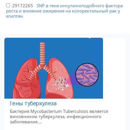
29172265
SNP в гене инсулиноподобного фактора
роста и влияние ожирения на колоректальный рак у
египтян.
Гены туберкулеза
Бактерия Mycobacterium Tuberculosis является
виновником туберкулеза, инфекционного
заболевания....