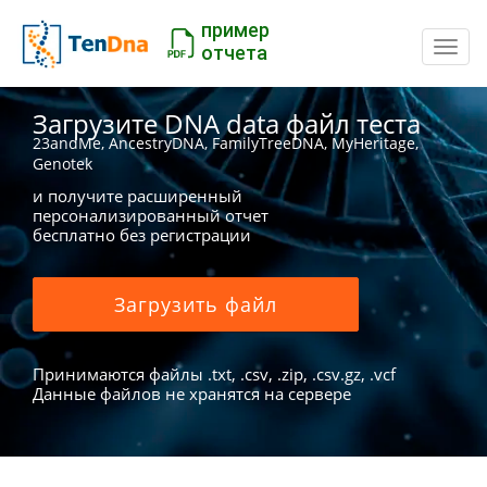
пример
Пере
отчета
Загрузите DNA data файл теста
23andMe, AncestryDNA, FamilyTreeDNA, MyHeritage,
Genotek
и получите расширенный
персонализированный отчет
бесплатно без регистрации
Загрузить файл
Принимаются файлы .txt, .csv, .zip, .csv.gz, .vcf
Данные файлов не хранятся на сервере