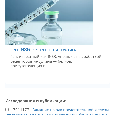
Ген INSR Рецептор инсулина
Ген, известный как INSR, управляет выработкой
рецепторов инсулина — белков,
присутствующих в...
Исследования и публикации
:
17911177
Влияние на рак предстательной железы
генетической вариации инсулиноподобного фактора