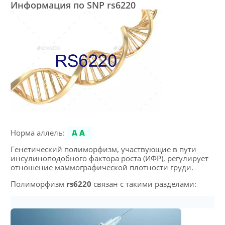
Информация по SNP rs6220
Норма аллель:
AA
Генетический полиморфизм, участвующие в пути
инсулиноподобного фактора роста (ИФР), регулирует
отношение маммографической плотности груди.
Полиморфизм
rs6220
связан с такими разделами: