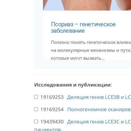
Псориаз – генетическое
заболевание
Полезно понять генетическое влиян
на молекулярные механизмы и пути
которые могут вызвать...
Исследования и публикации
:
19169253
Делеция генов LCE3B и L
19169254
Полногеномное сканирован
19439430
Делеция генов LCE3C и L
пациентов.