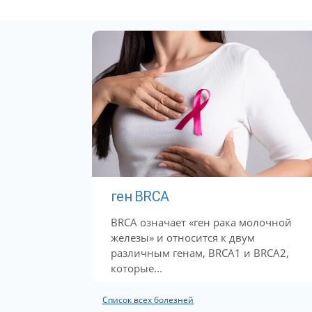
ген BRCA
BRCA означает «ген рака молочной
железы» и относится к двум
различным генам, BRCA1 и BRCA2,
которые...
Список всех болезней