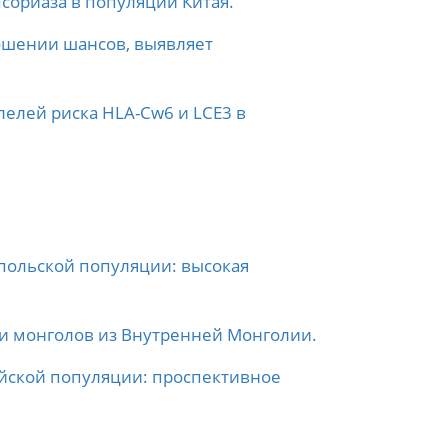
сориаза в популяции Китая.
ошении шансов, выявляет
елей риска HLA-Cw6 и LCE3 в
польской популяции: высокая
и монголов из Внутренней Монголии.
тайской популяции: проспективное