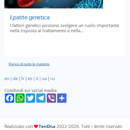
Epatite genetica
I fattori genetici possono svolgere un ruolo importante
nella risposta al trattamento e nella...
Elenco di tutte le malattie
en
|
de
|
fr
|
es
|
it
|
ua
|
ru
Condividi sui social media:
Realizzato con
TenDna
2022-2026. Tutti i diritti riservati