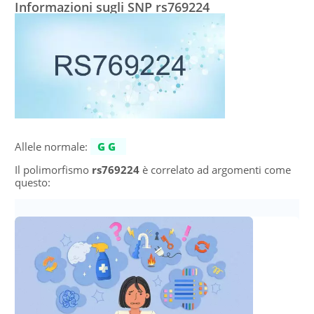
Informazioni sugli SNP rs769224
Allele normale:
GG
Il polimorfismo
rs769224
è correlato ad argomenti come
questo: