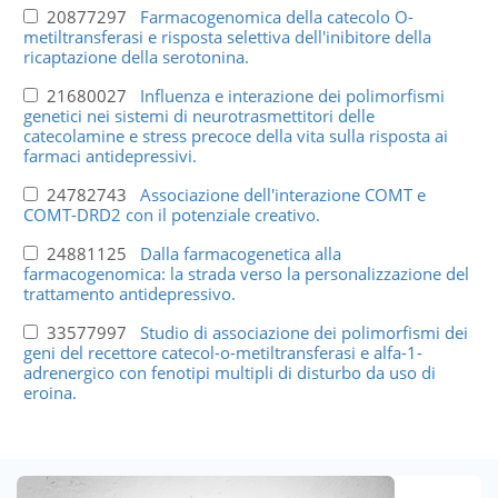
20877297
Farmacogenomica della catecolo O-
metiltransferasi e risposta selettiva dell'inibitore della
ricaptazione della serotonina.
21680027
Influenza e interazione dei polimorfismi
genetici nei sistemi di neurotrasmettitori delle
catecolamine e stress precoce della vita sulla risposta ai
farmaci antidepressivi.
24782743
Associazione dell'interazione COMT e
COMT-DRD2 con il potenziale creativo.
24881125
Dalla farmacogenetica alla
farmacogenomica: la strada verso la personalizzazione del
trattamento antidepressivo.
33577997
Studio di associazione dei polimorfismi dei
geni del recettore catecol-o-metiltransferasi e alfa-1-
adrenergico con fenotipi multipli di disturbo da uso di
eroina.