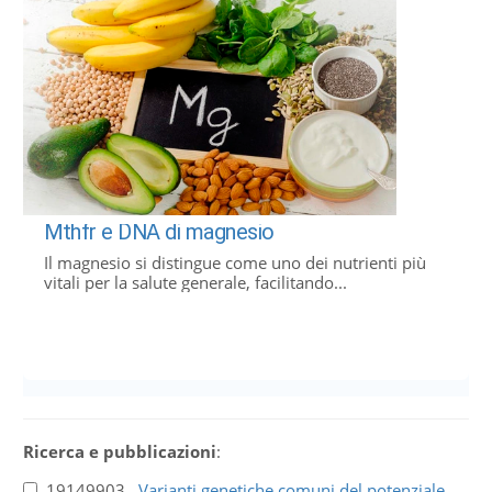
Mthfr e DNA di magnesio
Il magnesio si distingue come uno dei nutrienti più
vitali per la salute generale, facilitando...
Ricerca e pubblicazioni
:
19149903
Varianti genetiche comuni del potenziale