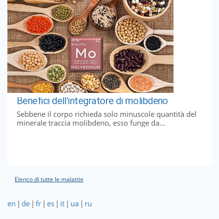
Benefici dell'integratore di molibdeno
Sebbene il corpo richieda solo minuscole quantità del
minerale traccia molibdeno, esso funge da...
Elenco di tutte le malattie
en
|
de
|
fr
|
es
|
it
|
ua
|
ru