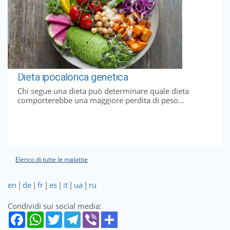
Dieta ipocalorica genetica
Chi segue una dieta può determinare quale dieta
comporterebbe una maggiore perdita di peso...
Elenco di tutte le malattie
en
|
de
|
fr
|
es
|
it
|
ua
|
ru
Condividi sui social media: