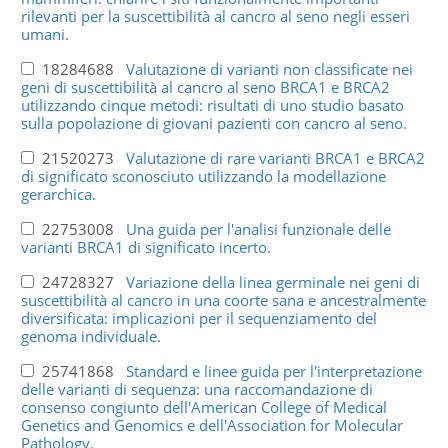
rilevanti per la suscettibilità al cancro al seno negli esseri
umani.
18284688
Valutazione di varianti non classificate nei
geni di suscettibilità al cancro al seno BRCA1 e BRCA2
utilizzando cinque metodi: risultati di uno studio basato
sulla popolazione di giovani pazienti con cancro al seno.
21520273
Valutazione di rare varianti BRCA1 e BRCA2
di significato sconosciuto utilizzando la modellazione
gerarchica.
22753008
Una guida per l'analisi funzionale delle
varianti BRCA1 di significato incerto.
24728327
Variazione della linea germinale nei geni di
suscettibilità al cancro in una coorte sana e ancestralmente
diversificata: implicazioni per il sequenziamento del
genoma individuale.
25741868
Standard e linee guida per l'interpretazione
delle varianti di sequenza: una raccomandazione di
consenso congiunto dell'American College of Medical
Genetics and Genomics e dell'Association for Molecular
Pathology.