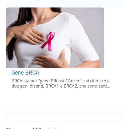
Gene BRCA
BRCA sta per "gene BReast CAncer" e si riferisce a
due geni distinti, BRCA1 e BRCA2, che sono stati...