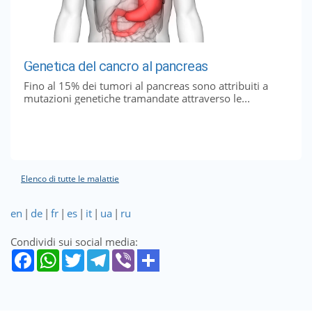
Genetica del cancro al pancreas
Fino al 15% dei tumori al pancreas sono attribuiti a
mutazioni genetiche tramandate attraverso le...
Elenco di tutte le malattie
en
|
de
|
fr
|
es
|
it
|
ua
|
ru
Condividi sui social media: