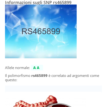
Informazioni sugli SNP rs465899
Allele normale:
AA
Il polimorfismo
rs465899
è correlato ad argomenti come
questo: