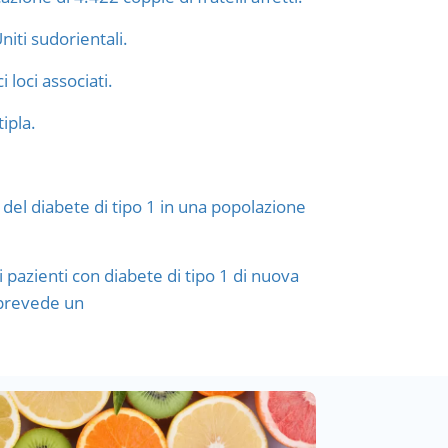
iti sudorientali.
 loci associati.
tipla.
 del diabete di tipo 1 in una popolazione
 pazienti con diabete di tipo 1 di nuova
e prevede un