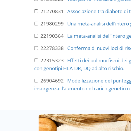
21270831
Associazione tra diabete di 
21980299
Una meta-analisi dell’intero g
22190364
La meta-analisi dell’intero ge
22278338
Conferma di nuovi loci di ris
22315323
Effetti dei polimorfismi dei
con genotipi HLA-DR, DQ ad alto rischio.
26904692
Modellizzazione del punteggi
insorgenza: l’aumento del carico genetico di