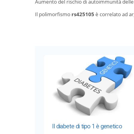
Aumento del rischio di autoimmunità delle i
Il polimorfismo
rs425105
è correlato ad 
Il diabete di tipo 1 è genetico