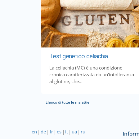
Test genetico celiachia
La celiachia (MC) è una condizione
cronica caratterizzata da un'intolleranza
al glutine, che...
Elenco di tutte le malattie
en
|
de
|
fr
|
es
|
it
|
ua
|
ru
Inform