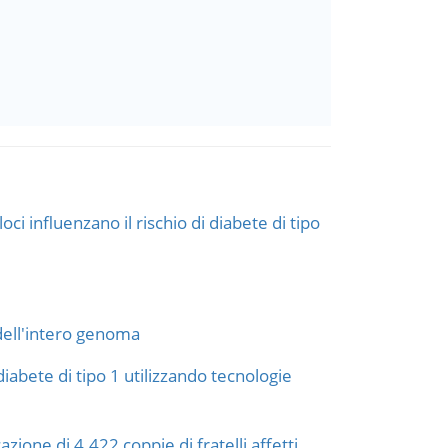
ci influenzano il rischio di diabete di tipo
 dell'intero genoma
diabete di tipo 1 utilizzando tecnologie
azione di 4.422 coppie di fratelli affetti.