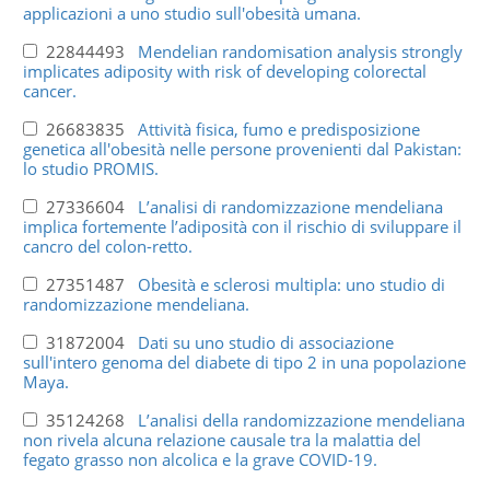
applicazioni a uno studio sull'obesità umana.
22844493
Mendelian randomisation analysis strongly
implicates adiposity with risk of developing colorectal
cancer.
26683835
Attività fisica, fumo e predisposizione
genetica all'obesità nelle persone provenienti dal Pakistan:
lo studio PROMIS.
27336604
L’analisi di randomizzazione mendeliana
implica fortemente l’adiposità con il rischio di sviluppare il
cancro del colon-retto.
27351487
Obesità e sclerosi multipla: uno studio di
randomizzazione mendeliana.
31872004
Dati su uno studio di associazione
sull'intero genoma del diabete di tipo 2 in una popolazione
Maya.
35124268
L’analisi della randomizzazione mendeliana
non rivela alcuna relazione causale tra la malattia del
fegato grasso non alcolica e la grave COVID-19.