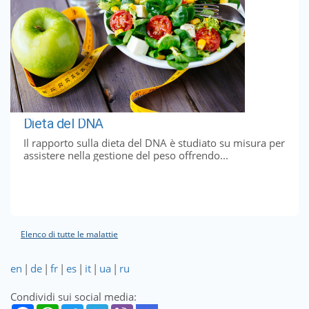
Dieta del DNA
Il rapporto sulla dieta del DNA è studiato su misura per
assistere nella gestione del peso offrendo...
Elenco di tutte le malattie
en
|
de
|
fr
|
es
|
it
|
ua
|
ru
Condividi sui social media: