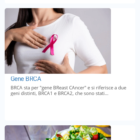
Gene BRCA
BRCA sta per "gene BReast CAncer" e si riferisce a due
geni distinti, BRCA1 e BRCA2, che sono stati...