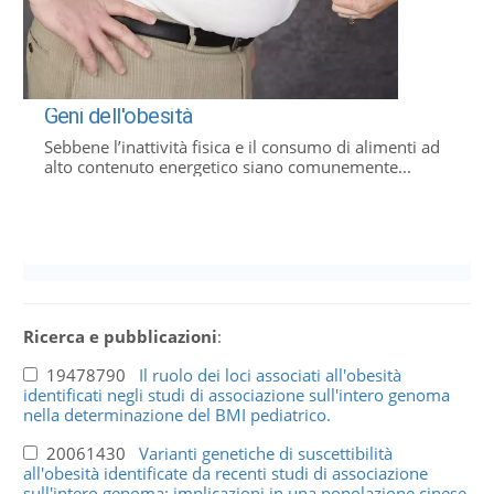
Geni dell'obesità
Sebbene l’inattività fisica e il consumo di alimenti ad
alto contenuto energetico siano comunemente...
Ricerca e pubblicazioni
:
19478790
Il ruolo dei loci associati all'obesità
identificati negli studi di associazione sull'intero genoma
nella determinazione del BMI pediatrico.
20061430
Varianti genetiche di suscettibilità
all'obesità identificate da recenti studi di associazione
sull'intero genoma: implicazioni in una popolazione cinese.