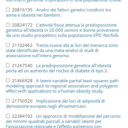
20816195
Analisi dei fattori genetici condivisi tra
asma e obesità nei bambini.
20824172
L’attività fisica attenua la predisposizione
genetica all’obesità in 20.000 uomini e donne provenienti
da uno studio prospettico sulla popolazione EPIC-Norfolk.
21102462
Trenta nuove età ai loci del menarca sono
state identificate da una meta-analisi di studi di
associazione sull'intero genoma.
21267540
La predisposizione genetica all’obesità
porta ad un aumento del rischio di diabete di tipo 2.
21466928
A latent variable partial least squares path
modeling approach to regional association and polygenic
effect with applications to a human obesity study.
21750520
Implicazione dei loci di adiposità di
derivazione europea negli afroamericani.
22384102
Un approccio di modellazione del percorso
dei minimi quadrati parziali a variabili latenti per
l'associazione regionale e l'effetto poligenico con