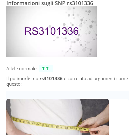
Informazioni sugli SNP rs3101336
Allele normale:
TT
Il polimorfismo
rs3101336
è correlato ad argomenti come
questo: