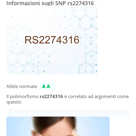
Informazioni sugli SNP rs2274316
Allele normale:
AA
Il polimorfismo
rs2274316
è correlato ad argomenti come
questo: