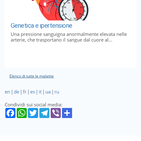
Genetica e ipertensione
Una pressione sanguigna anormalmente elevata nelle
arterie, che trasportano il sangue dal cuore al...
Elenco di tutte le malattie
en
|
de
|
fr
|
es
|
it
|
ua
|
ru
Condividi sui social media: