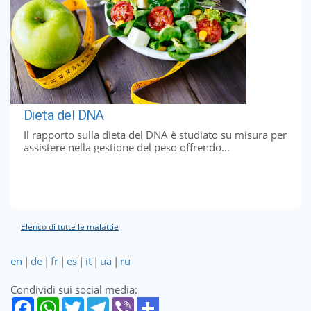
Dieta del DNA
Il rapporto sulla dieta del DNA è studiato su misura per
assistere nella gestione del peso offrendo...
Elenco di tutte le malattie
en
|
de
|
fr
|
es
|
it
|
ua
|
ru
Condividi sui social media: