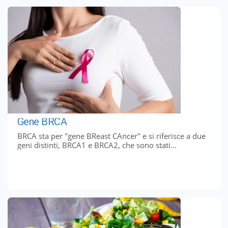
Gene BRCA
BRCA sta per "gene BReast CAncer" e si riferisce a due
geni distinti, BRCA1 e BRCA2, che sono stati...