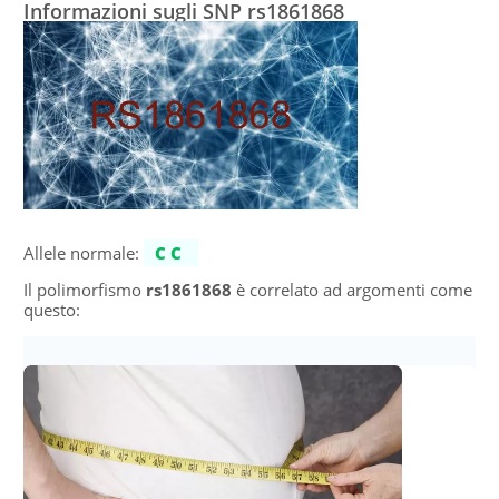
Informazioni sugli SNP rs1861868
Allele normale:
CC
Il polimorfismo
rs1861868
è correlato ad argomenti come
questo: